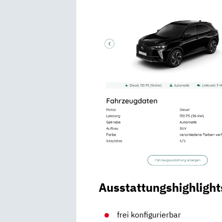
Ausstattungshighlight
frei konfigurierbar