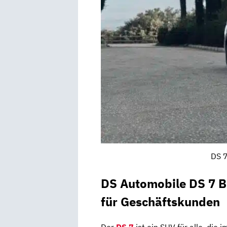
DS 7
DS Automobile DS 7 B
für Geschäftskunden