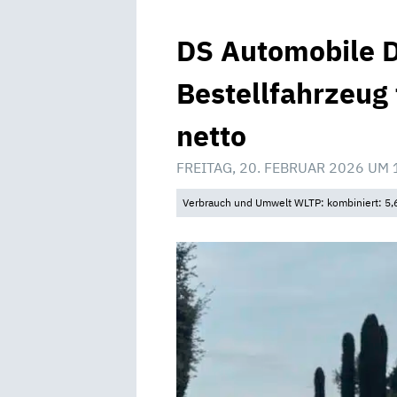
DS Automobile D
Bestellfahrzeug
netto
FREITAG, 20. FEBRUAR 2026 UM 
Verbrauch und Umwelt WLTP: kombiniert: 5,6