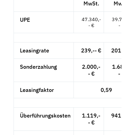
MwSt.
MwSt.
UPE
47.340,-
39.782,-
- €
- €
Leasingrate
239,-- €
201,-- €
Sonderzahlung
2.000,-
1.681,-
- €
- €
Leasingfaktor
0,59
Überführungskosten
1.119,-
941,-- €
- €