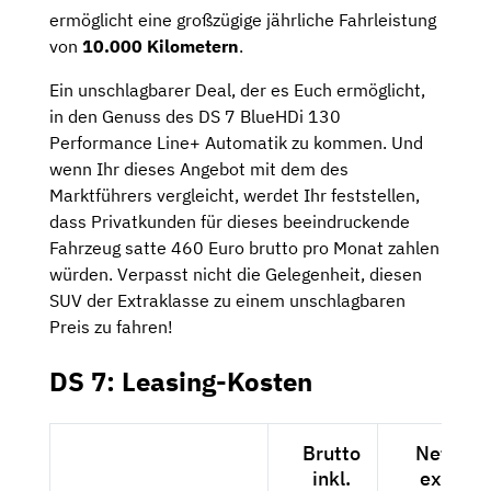
ermöglicht eine großzügige jährliche Fahrleistung
von
10.000 Kilometern
.
Ein unschlagbarer Deal, der es Euch ermöglicht,
in den Genuss des DS 7 BlueHDi 130
Performance Line+ Automatik zu kommen. Und
wenn Ihr dieses Angebot mit dem des
Marktführers vergleicht, werdet Ihr feststellen,
dass Privatkunden für dieses beeindruckende
Fahrzeug satte 460 Euro brutto pro Monat zahlen
würden. Verpasst nicht die Gelegenheit, diesen
SUV der Extraklasse zu einem unschlagbaren
Preis zu fahren!
DS 7: Leasing-Kosten
Brutto
Netto
inkl.
exkl.