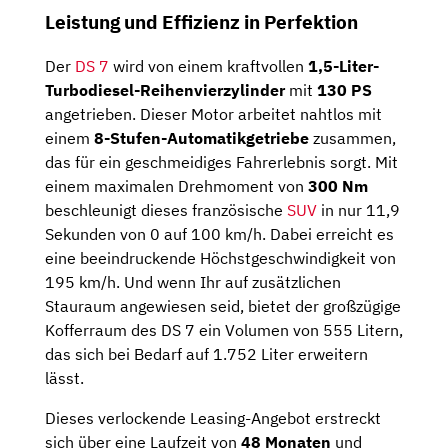
Leistung und Effizienz in Perfektion
Der
DS 7
wird von einem kraftvollen
1,5-Liter-
Turbodiesel-Reihenvierzylinder
mit
130 PS
angetrieben. Dieser Motor arbeitet nahtlos mit
einem
8-Stufen-Automatikgetriebe
zusammen,
das für ein geschmeidiges Fahrerlebnis sorgt. Mit
einem maximalen Drehmoment von
300 Nm
beschleunigt dieses französische
SUV
in nur 11,9
Sekunden von 0 auf 100 km/h. Dabei erreicht es
eine beeindruckende Höchstgeschwindigkeit von
195 km/h. Und wenn Ihr auf zusätzlichen
Stauraum angewiesen seid, bietet der großzügige
Kofferraum des DS 7 ein Volumen von 555 Litern,
das sich bei Bedarf auf 1.752 Liter erweitern
lässt.
Dieses verlockende Leasing-Angebot erstreckt
sich über eine Laufzeit von
48 Monaten
und