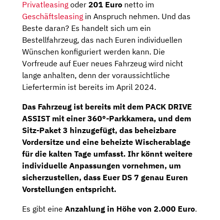
Privatleasing
oder
201 Euro
netto im
Geschäftsleasing
in Anspruch nehmen. Und das
Beste daran? Es handelt sich um ein
Bestellfahrzeug, das nach Euren individuellen
Wünschen konfiguriert werden kann. Die
Vorfreude auf Euer neues Fahrzeug wird nicht
lange anhalten, denn der voraussichtliche
Liefertermin ist bereits im April 2024.
Das Fahrzeug ist bereits mit dem
PACK DRIVE
ASSIST
mit einer
360°-Parkkamera
, und dem
Sitz-Paket 3
hinzugefügt, das beheizbare
Vordersitze und eine beheizte Wischerablage
für die kalten Tage umfasst. Ihr könnt weitere
individuelle Anpassungen vornehmen, um
sicherzustellen, dass Euer DS 7 genau Euren
Vorstellungen entspricht.
Es gibt eine
Anzahlung in Höhe von 2.000 Euro
.