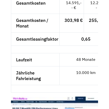
Gesamtkosten
14.591,-
12.270,-
- €
- €
Gesamtkosten /
303,98 €
255,63 €
Monat
Gesamtleasingfaktor
0,65
Laufzeit
48 Monate
Jährliche
10.000 km
Fahrleistung