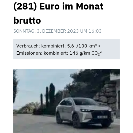
(281) Euro im Monat
brutto
SONNTAG, 3. DEZEMBER 2023 UM 16:03
Verbrauch: kombiniert: 5,6 l/100 km* •
Emissionen: kombiniert: 146 g/km CO
*
2