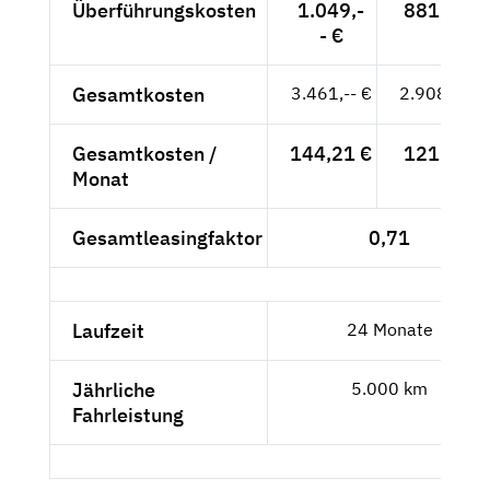
Überführungskosten
1.049,-
881,51 €
- €
Gesamtkosten
3.461,-- €
2.908,40 €
Gesamtkosten /
144,21 €
121,18 €
Monat
Gesamtleasingfaktor
0,71
Laufzeit
24 Monate
Jährliche
5.000 km
Fahrleistung