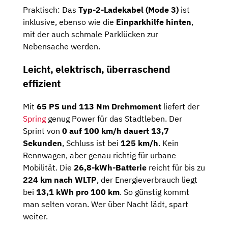
Praktisch: Das
Typ-2-Ladekabel (Mode 3)
ist
inklusive, ebenso wie die
Einparkhilfe hinten
,
mit der auch schmale Parklücken zur
Nebensache werden.
Leicht, elektrisch, überraschend
effizient
Mit
65 PS und 113 Nm Drehmoment
liefert der
Spring
genug Power für das Stadtleben. Der
Sprint von
0 auf 100 km/h dauert 13,7
Sekunden
, Schluss ist bei
125 km/h
. Kein
Rennwagen, aber genau richtig für urbane
Mobilität. Die
26,8-kWh-Batterie
reicht für bis zu
224 km nach WLTP
, der Energieverbrauch liegt
bei
13,1 kWh pro 100 km
. So günstig kommt
man selten voran. Wer über Nacht lädt, spart
weiter.