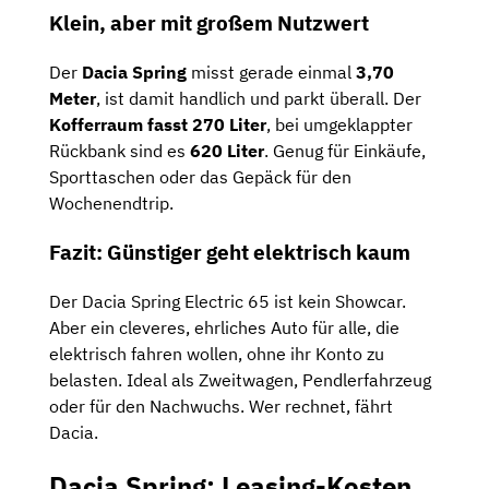
Klein, aber mit großem Nutzwert
Der
Dacia Spring
misst gerade einmal
3,70
Meter
, ist damit handlich und parkt überall. Der
Kofferraum fasst 270 Liter
, bei umgeklappter
Rückbank sind es
620 Liter
. Genug für Einkäufe,
Sporttaschen oder das Gepäck für den
Wochenendtrip.
Fazit: Günstiger geht elektrisch kaum
Der Dacia Spring Electric 65 ist kein Showcar.
Aber ein cleveres, ehrliches Auto für alle, die
elektrisch fahren wollen, ohne ihr Konto zu
belasten. Ideal als Zweitwagen, Pendlerfahrzeug
oder für den Nachwuchs. Wer rechnet, fährt
Dacia.
Dacia Spring: Leasing-Kosten