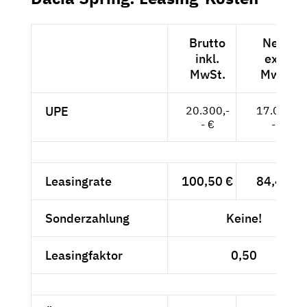
Brutto
Netto
inkl.
exkl.
MwSt.
MwSt.
UPE
20.300,-
17.059,-
- €
- €
Leasingrate
100,50 €
84,45 €
Sonderzahlung
Keine!
Leasingfaktor
0,50