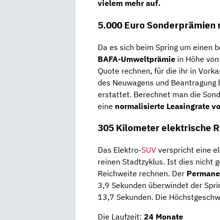
vielem mehr auf.
5.000 Euro Sonderprämien
Da es sich beim Spring um einen 
BAFA-Umweltprämie
in Höhe vo
Quote rechnen, für die ihr in Vor
des Neuwagens und Beantragung b
erstattet. Berechnet man die Sond
eine
normalisierte Leasingrate v
305 Kilometer elektrische 
Das Elektro-
SUV
verspricht eine e
reinen Stadtzyklus. Ist dies nicht 
Reichweite rechnen. Der
Permane
3,9 Sekunden überwindet der Spri
13,7 Sekunden. Die Höchstgeschwin
Die Laufzeit:
24 Monate