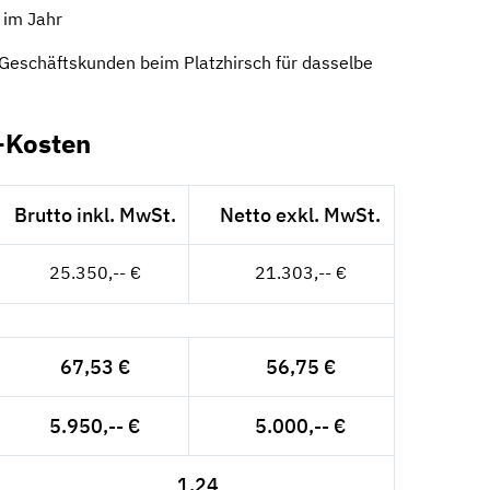
im Jahr
eschäftskunden beim Platzhirsch für dasselbe
-Kosten
Brutto inkl. MwSt.
Netto exkl. MwSt.
25.350,-- €
21.303,-- €
67,53 €
56,75 €
5.950,-- €
5.000,-- €
1,24