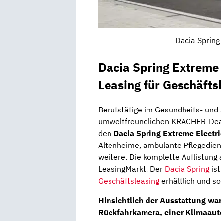
Dacia Spring
Dacia Spring Extreme 
Leasing für Geschäft
Berufstätige im Gesundheits- und 
umweltfreundlichen KRACHER-Dea
den
Dacia Spring Extreme Electri
Altenheime, ambulante Pflegedie
weitere. Die komplette Auflistung a
LeasingMarkt. Der
Dacia Spring
ist
Geschäftsleasing
erhältlich und so
Hinsichtlich der Ausstattung wart
Rückfahrkamera, einer Klimaaut