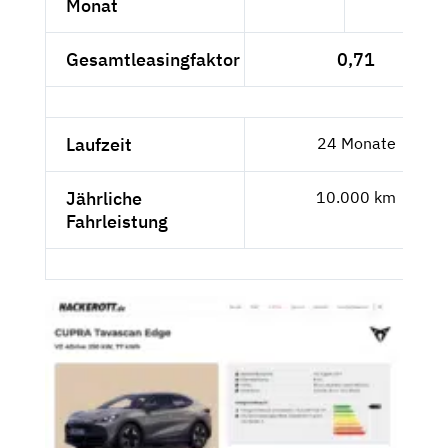
Monat
Gesamtleasingfaktor
0,71
Laufzeit
24 Monate
Jährliche
10.000 km
Fahrleistung