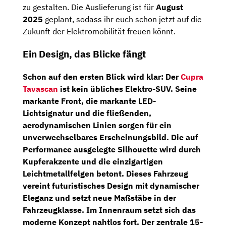
zu gestalten. Die Auslieferung ist für
August
2025
geplant, sodass ihr euch schon jetzt auf die
Zukunft der Elektromobilität freuen könnt.
Ein Design, das Blicke fängt
Schon auf den ersten Blick wird klar: Der
Cupra
Tavascan
ist kein übliches Elektro-SUV. Seine
markante Front
, die markante
LED-
Lichtsignatur
und die fließenden,
aerodynamischen Linien sorgen für ein
unverwechselbares Erscheinungsbild. Die auf
Performance ausgelegte Silhouette wird durch
Kupferakzente und die einzigartigen
Leichtmetallfelgen betont. Dieses Fahrzeug
vereint futuristisches Design mit dynamischer
Eleganz und setzt neue Maßstäbe in der
Fahrzeugklasse. Im Innenraum setzt sich das
moderne Konzept nahtlos fort. Der zentrale
15-