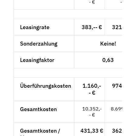
- €
- €
Leasingrate
383,-- €
321,85 €
Sonderzahlung
Keine!
Leasingfaktor
0,63
Überführungskosten
1.160,-
974,79 €
- €
Gesamtkosten
10.352,-
8.699,16 €
- €
Gesamtkosten /
431,33 €
362,46 €