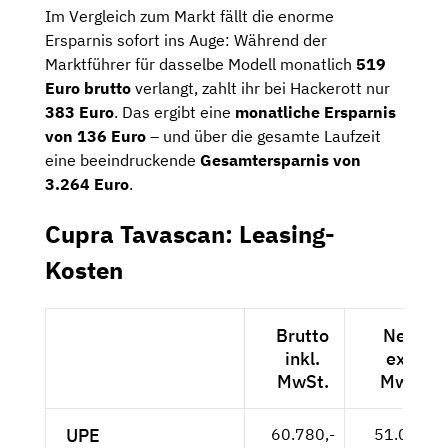
Im Vergleich zum Markt fällt die enorme
Ersparnis sofort ins Auge: Während der
Marktführer für dasselbe Modell monatlich
519
Euro brutto
verlangt, zahlt ihr bei Hackerott nur
383 Euro
. Das ergibt eine
monatliche Ersparnis
von 136 Euro
– und über die gesamte Laufzeit
eine beeindruckende
Gesamtersparnis von
3.264 Euro
.
Cupra Tavascan: Leasing-
Kosten
Brutto
Netto
inkl.
exkl.
MwSt.
MwSt.
UPE
60.780,-
51.076,-