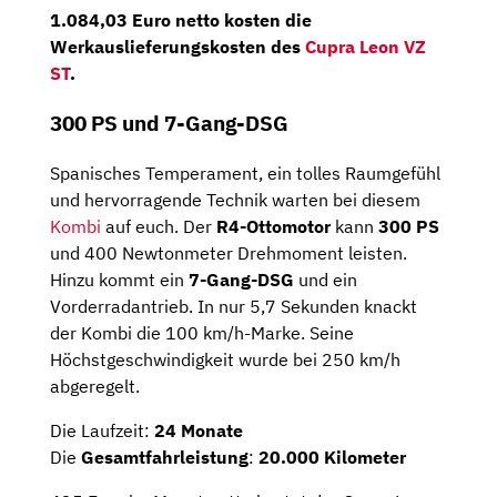
1.084,03 Euro netto kosten die
Werkauslieferungskosten des
Cupra Leon VZ
ST
.
300 PS und 7-Gang-DSG
Spanisches Temperament, ein tolles Raumgefühl
und hervorragende Technik warten bei diesem
Kombi
auf euch. Der
R4-Ottomotor
kann
300 PS
und 400 Newtonmeter Drehmoment leisten.
Hinzu kommt ein
7-Gang-DSG
und ein
Vorderradantrieb. In nur 5,7 Sekunden knackt
der Kombi die 100 km/h-Marke. Seine
Höchstgeschwindigkeit wurde bei 250 km/h
abgeregelt.
Die Laufzeit:
24 Monate
Die
Gesamtfahrleistung
:
20.000 Kilometer