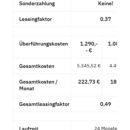
Sonderzahlung
Keine!
Leasingfaktor
0,37
Überführungskosten
1.290,-
1.084,03
- €
Gesamtkosten
5.345,52 €
4.492,03
Gesamtkosten /
222,73 €
187,17 
Monat
Gesamtleasingfaktor
0,49
Laufzeit
24 Monate