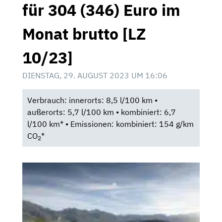
für 304 (346) Euro im
Monat brutto [LZ
10/23]
DIENSTAG, 29. AUGUST 2023 UM 16:06
Verbrauch: innerorts: 8,5 l/100 km •
außerorts: 5,7 l/100 km • kombiniert: 6,7
l/100 km* • Emissionen: kombiniert: 154 g/km
CO
*
2