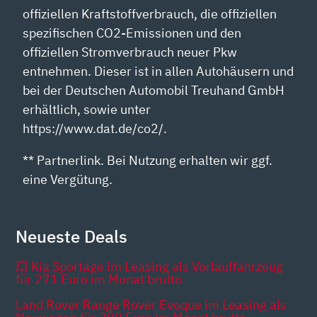
offiziellen Kraftstoffverbrauch, die offiziellen
spezifischen CO2-Emissionen und den
offiziellen Stromverbrauch neuer Pkw
entnehmen. Dieser ist in allen Autohäusern und
bei der Deutschen Automobil Treuhand GmbH
erhältlich, sowie unter
https://www.dat.de/co2/.
** Partnerlink. Bei Nutzung erhalten wir ggf.
eine Vergütung.
Neueste Deals
💥 Kia Sportage im Leasing als Vorlauffahrzeug
für 271 Euro im Monat brutto
Land Rover Range Rover Evoque im Leasing als