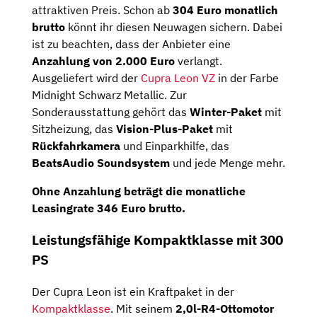
attraktiven Preis. Schon ab
304 Euro monatlich
brutto
könnt ihr diesen Neuwagen sichern. Dabei
ist zu beachten, dass der Anbieter eine
Anzahlung von 2.000 Euro
verlangt.
Ausgeliefert wird der
Cupra Leon VZ
in der Farbe
Midnight Schwarz Metallic. Zur
Sonderausstattung gehört das
Winter-Paket
mit
Sitzheizung, das
Vision-Plus-Paket
mit
Rückfahrkamera
und Einparkhilfe, das
BeatsAudio Soundsystem
und jede Menge mehr.
Ohne Anzahlung beträgt die monatliche
Leasingrate 346 Euro brutto.
Leistungsfähige Kompaktklasse mit 300
PS
Der Cupra Leon ist ein Kraftpaket in der
Kompaktklasse
. Mit seinem
2,0l-R4-Ottomotor