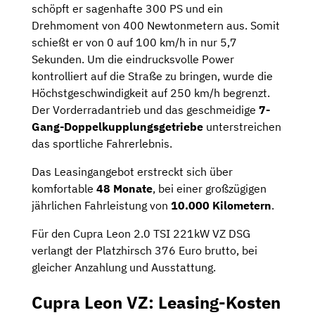
schöpft er sagenhafte 300 PS und ein
Drehmoment von 400 Newtonmetern aus. Somit
schießt er von 0 auf 100 km/h in nur 5,7
Sekunden. Um die eindrucksvolle Power
kontrolliert auf die Straße zu bringen, wurde die
Höchstgeschwindigkeit auf 250 km/h begrenzt.
Der Vorderradantrieb und das geschmeidige
7-
Gang-Doppelkupplungsgetriebe
unterstreichen
das sportliche Fahrerlebnis.
Das Leasingangebot erstreckt sich über
komfortable
48 Monate
, bei einer großzügigen
jährlichen Fahrleistung von
10.000 Kilometern
.
Für den Cupra Leon 2.0 TSI 221kW VZ DSG
verlangt der Platzhirsch 376 Euro brutto, bei
gleicher Anzahlung und Ausstattung.
Cupra Leon VZ: Leasing-Kosten