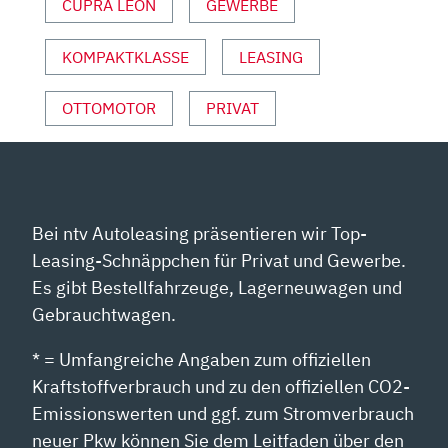
2021“
CUPRA LEON
GEWERBE
VON
YOUTUBE
KOMPAKTKLASSE
LEASING
ANZEIGEN
OTTOMOTOR
PRIVAT
Bei ntv Autoleasing präsentieren wir Top-
Leasing-Schnäppchen für Privat und Gewerbe.
Es gibt Bestellfahrzeuge, Lagerneuwagen und
Gebrauchtwagen.
* = Umfangreiche Angaben zum offiziellen
Kraftstoffverbrauch und zu den offiziellen CO2-
Emissionswerten und ggf. zum Stromverbrauch
neuer Pkw können Sie dem Leitfaden über den