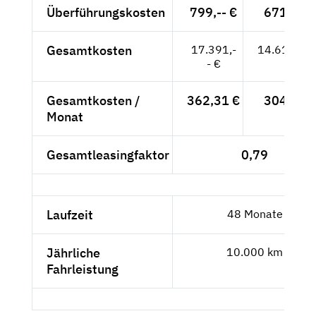
Überführungskosten
799,-- €
671,43 
Gesamtkosten
17.391,-
14.614,29
- €
Gesamtkosten /
362,31 €
304,46 
Monat
Gesamtleasingfaktor
0,79
Laufzeit
48 Monate
Jährliche
10.000 km
Fahrleistung