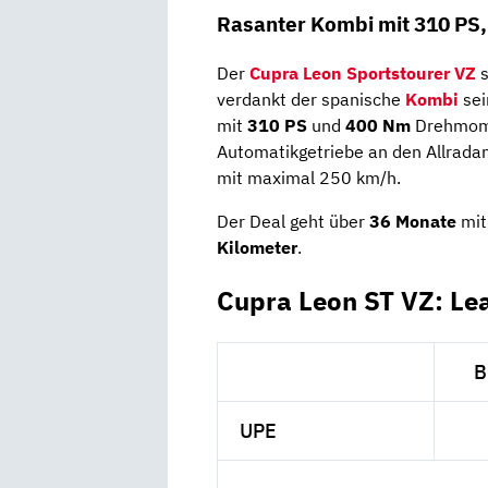
Rasanter Kombi mit 310 PS,
Der
Cupra Leon Sportstourer VZ
verdankt der spanische
Kombi
sei
mit
310 PS
und
400 Nm
Drehmomen
Automatikgetriebe an den Allradan
mit maximal 250 km/h.
Der Deal geht über
36 Monate
mit
Kilometer
.
Cupra Leon ST VZ: Le
B
UPE