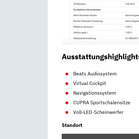
Ausstattungshighlight
Beats Audiosystem
Virtual Cockpit
Navigationssystem
CUPRA Sportschalensitze
Voll-LED-Scheinwerfer
Standort
INHALT