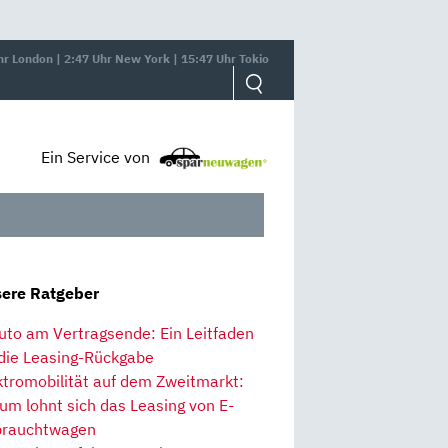
hr London | 2:47 Uhr New York | 15:47 Uhr Tokio
Ein Service von
ere Ratgeber
uto am Vertragsende: Ein Leitfaden
 die Leasing-Rückgabe
ktromobilität auf dem Zweitmarkt:
um lohnt sich das Leasing von E-
rauchtwagen