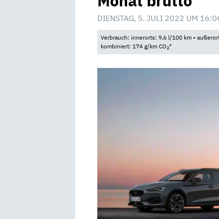
Monat brutto
DIENSTAG, 5. JULI 2022 UM 16:0
Verbrauch: innerorts: 9,6 l/100 km • außeror
kombiniert: 174 g/km CO
*
2