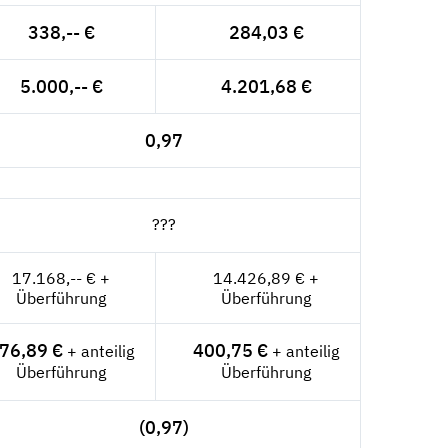
338,-- €
284,03 €
5.000,-- €
4.201,68 €
0,97
???
17.168,-- € +
14.426,89 € +
Überführung
Überführung
76,89 €
400,75 €
+ anteilig
+ anteilig
Überführung
Überführung
(0,97)