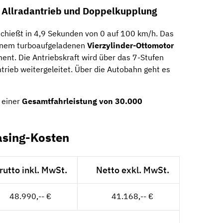
 Allradantrieb und Doppelkupplung
schießt in 4,9 Sekunden von 0 auf 100 km/h. Das
nem turboaufgeladenen
Vierzylinder-Ottomotor
t. Die Antriebskraft wird über das 7-Stufen
trieb weitergeleitet. Über die Autobahn geht es
 einer
Gesamtfahrleistung von 30.000
asing-Kosten
rutto inkl. MwSt.
Netto exkl. MwSt.
48.990,-- €
41.168,-- €