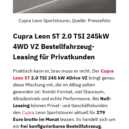
Cupra Leon Sportstourer, Quelle: Pressefoto
Cupra Leon ST 2.0 TSI 245kW
4WD VZ Bestellfahrzeug-
Leasing für Privatkunden
Praktisch kann er, brav muss er nicht. Der
Cupra
Leon ST
2.0 TSI 245 kW 4Drive VZ
bringt genau
diese Mischung mit, die im Alltag selten
geworden ist: Kombi-Format, viel Stauraum,
Allradantrieb und echte Performance. Bei
Null-
Leasing
können Privat- und Geschäftskunden
den
Cupra
Leon Sportstourer aktuell für
279
Euro brutto im Monat
leasen. Es handelt sich um
ein
frei konfigurierbares Bestellfahrzeug
,