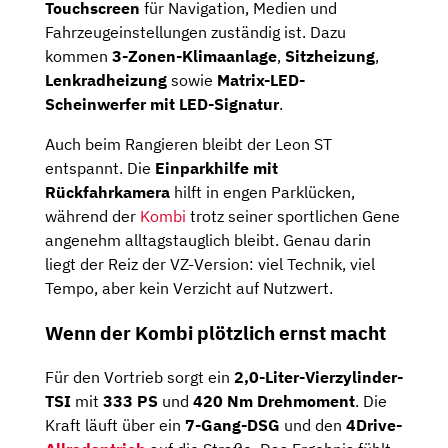
Touchscreen
für Navigation, Medien und
Fahrzeugeinstellungen zuständig ist. Dazu
kommen
3-Zonen-Klimaanlage
,
Sitzheizung
,
Lenkradheizung
sowie
Matrix-LED-
Scheinwerfer mit LED-Signatur
.
Auch beim Rangieren bleibt der Leon ST
entspannt. Die
Einparkhilfe mit
Rückfahrkamera
hilft in engen Parklücken,
während der
Kombi
trotz seiner sportlichen Gene
angenehm alltagstauglich bleibt. Genau darin
liegt der Reiz der VZ-Version: viel Technik, viel
Tempo, aber kein Verzicht auf Nutzwert.
Wenn der Kombi plötzlich ernst macht
Für den Vortrieb sorgt ein
2,0-Liter-Vierzylinder-
TSI
mit
333 PS
und
420 Nm Drehmoment
. Die
Kraft läuft über ein
7-Gang-DSG
und den
4Drive-