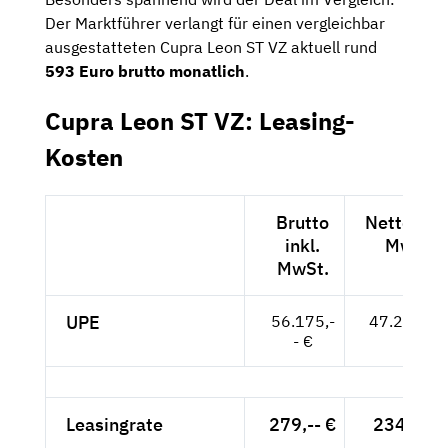
Der Marktführer verlangt für einen vergleichbar
ausgestatteten Cupra Leon ST VZ aktuell rund
593 Euro brutto monatlich
.
Cupra Leon ST VZ: Leasing-
Kosten
Brutto
Netto exkl
inkl.
MwSt.
MwSt.
UPE
56.175,-
47.206,-- 
- €
Leasingrate
279,-- €
234,45 €