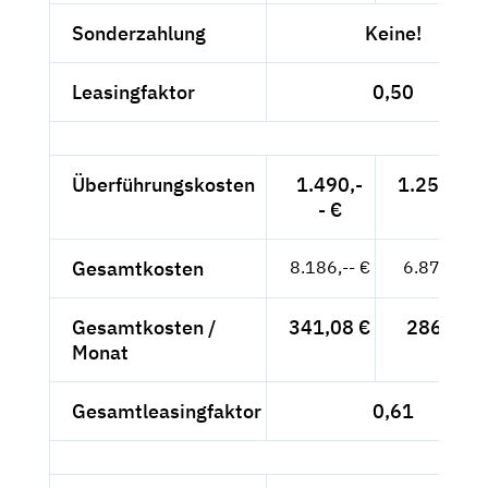
Sonderzahlung
Keine!
Leasingfaktor
0,50
Überführungskosten
1.490,-
1.252,10 
- €
Gesamtkosten
8.186,-- €
6.878,99 
Gesamtkosten /
341,08 €
286,62 €
Monat
Gesamtleasingfaktor
0,61