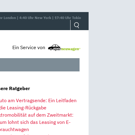
hr London | 4:40 Uhr New York | 17:40 Uhr Tokio
Ein Service von
ere Ratgeber
uto am Vertragsende: Ein Leitfaden
 die Leasing-Rückgabe
ktromobilität auf dem Zweitmarkt:
um lohnt sich das Leasing von E-
rauchtwagen