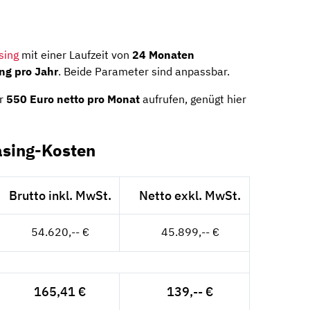
sing
mit einer Laufzeit von
24 Monaten
ng pro Jahr
. Beide Parameter sind anpassbar.
er
550 Euro netto pro Monat
aufrufen, genügt hier
asing-Kosten
Brutto inkl. MwSt.
Netto exkl. MwSt.
54.620,-- €
45.899,-- €
165,41 €
139,-- €