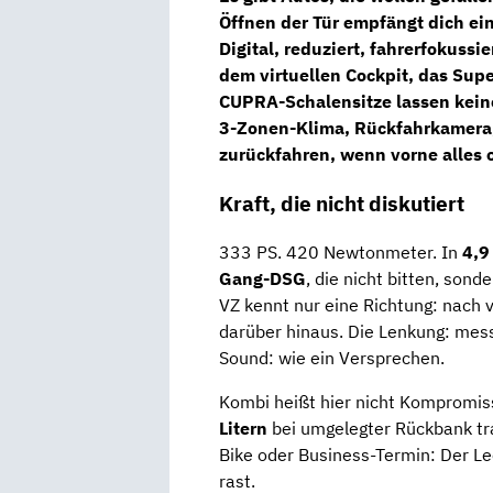
Öffnen der Tür empfängt dich ei
Digital, reduziert, fahrerfokussie
dem
virtuellen Cockpit
, das
Supe
CUPRA-Schalensitze
lassen keine
3-Zonen-Klima, Rückfahrkamera, 
zurückfahren, wenn vorne alles o
Kraft, die nicht diskutiert
333 PS. 420 Newtonmeter. In
4,9
Gang-DSG
, die nicht bitten, son
VZ kennt nur eine Richtung: nach 
darüber hinaus. Die Lenkung: mes
Sound: wie ein Versprechen.
Kombi heißt hier nicht Kompromis
Litern
bei umgelegter Rückbank tra
Bike oder Business-Termin: Der Le
rast.