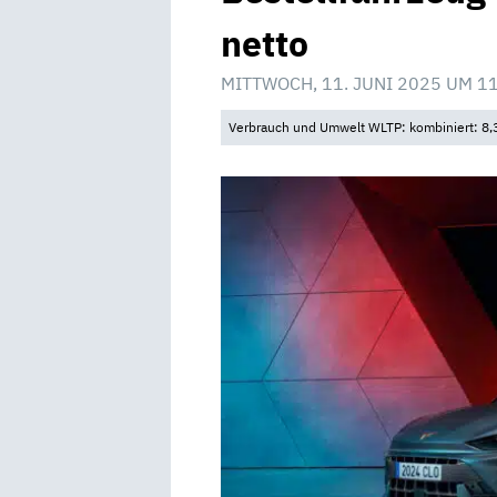
netto
MITTWOCH, 11. JUNI 2025 UM 1
Verbrauch und Umwelt WLTP: kombiniert: 8,3