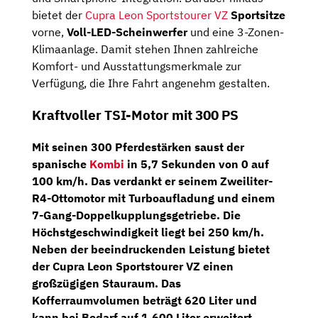
bietet der
Cupra Leon Sportstourer VZ
Sportsitze
vorne,
Voll-LED-Scheinwerfer
und eine 3-Zonen-
Klimaanlage. Damit stehen Ihnen zahlreiche
Komfort- und Ausstattungsmerkmale zur
Verfügung, die Ihre Fahrt angenehm gestalten.
Kraftvoller TSI-Motor mit 300 PS
Mit seinen 300 Pferdestärken saust der
spanische
Kombi
in 5,7 Sekunden von 0 auf
100 km/h. Das verdankt er seinem
Zweiliter-
R4-Ottomotor
mit Turboaufladung und einem
7-Gang-Doppelkupplungsgetriebe
. Die
Höchstgeschwindigkeit liegt bei 250 km/h.
Neben der beeindruckenden Leistung bietet
der Cupra Leon Sportstourer VZ einen
großzügigen Stauraum. Das
Kofferraumvolumen beträgt 620 Liter und
kann bei Bedarf auf 1.600 Liter erweitert