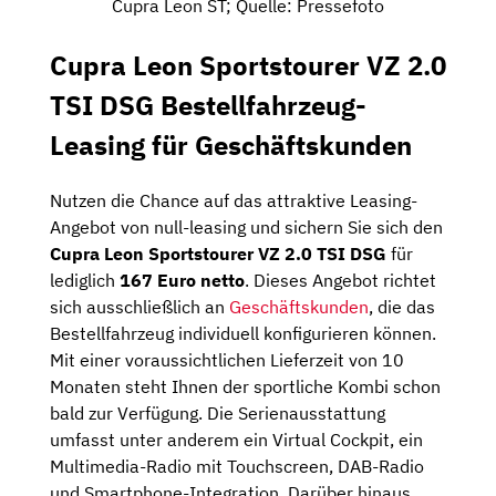
Cupra Leon ST; Quelle: Pressefoto
Cupra Leon Sportstourer VZ 2.0
TSI DSG Bestellfahrzeug-
Leasing für Geschäftskunden
Nutzen die Chance auf das attraktive Leasing-
Angebot von null-leasing und sichern Sie sich den
Cupra Leon Sportstourer VZ 2.0 TSI DSG
für
lediglich
167 Euro netto
. Dieses Angebot richtet
sich ausschließlich an
Geschäftskunden
, die das
Bestellfahrzeug individuell konfigurieren können.
Mit einer voraussichtlichen Lieferzeit von 10
Monaten steht Ihnen der sportliche Kombi schon
bald zur Verfügung. Die Serienausstattung
umfasst unter anderem ein Virtual Cockpit, ein
Multimedia-Radio mit Touchscreen, DAB-Radio
und Smartphone-Integration. Darüber hinaus