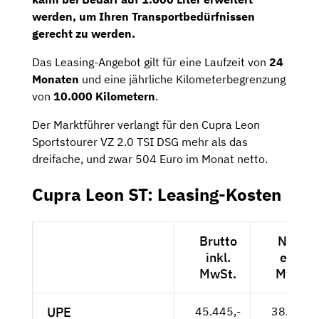
werden, um Ihren Transportbedürfnissen
gerecht zu werden.
Das Leasing-Angebot gilt für eine Laufzeit von
24
Monaten
und eine jährliche Kilometerbegrenzung
von
10.000 Kilometern
.
Der Marktführer verlangt für den Cupra Leon
Sportstourer VZ 2.0 TSI DSG mehr als das
dreifache, und zwar 504 Euro im Monat netto.
Cupra Leon ST: Leasing-Kosten
Brutto
Netto
inkl.
exkl.
MwSt.
MwSt.
UPE
45.445,-
38.189,-