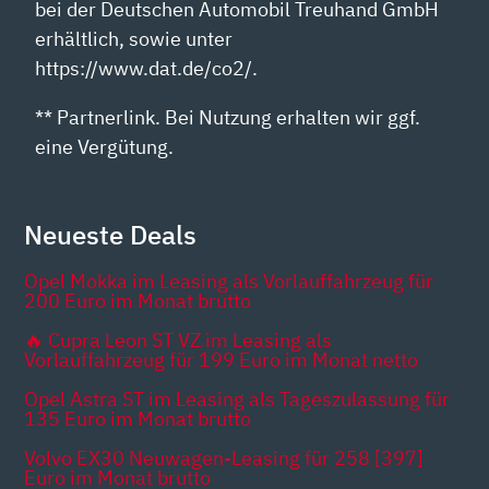
bei der Deutschen Automobil Treuhand GmbH
erhältlich, sowie unter
https://www.dat.de/co2/.
** Partnerlink. Bei Nutzung erhalten wir ggf.
eine Vergütung.
Neueste Deals
Opel Mokka im Leasing als Vorlauffahrzeug für
200 Euro im Monat brutto
🔥 Cupra Leon ST VZ im Leasing als
Vorlauffahrzeug für 199 Euro im Monat netto
Opel Astra ST im Leasing als Tageszulassung für
135 Euro im Monat brutto
Volvo EX30 Neuwagen-Leasing für 258 [397]
Euro im Monat brutto