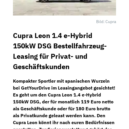
Bild: Cupra
Cupra Leon 1.4 e-Hybrid
150kW DSG Bestellfahrzeug-
Leasing für Privat- und
Geschäftskunden
Kompakter Sportler mit spanischen Wurzeln
bei
GetYourDrive
im Leasingangebot gesichtet!
Es geht um den
Cupra Leon 1.4 e-Hybrid
150kW DSG,
der für monatlich
119 Euro netto
als Geschäftskunde
oder für
180 Euro brutto
als Privatkunde
geleast werden kann. Den
Cupra Leon könnt ihr nach euren Bedürfnissen