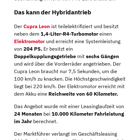
Das kann der Hybridantrieb
Der
Cupra Leon
ist teilelektrifiziert und besitzt
neben dem
1,4-Liter-R4-Turbomotor
einen
Elektromotor
und erreicht eine Systemleistung
von
204 PS.
Er besitzt ein
Doppelkupplungsgetriebe
mit
sechs Gängen
und wird über die Vorderräder angetrieben. Der
Cupra Leon braucht nur 7,5 Sekunden, um die
100 km/h zu knacken. Die Höchstgeschwindigkeit
liegt bei 220 km/h. Der Elektromotor erreicht mit
dem Akku eine
Reichweite von 60 Kilometer.
Das Angebot wurde mit einer Leasinglaufzeit von
24 Monaten
bei
10.000 Kilometer Fahrleistung
im Jahr
berechnet.
Der Marktführer verlangt im Geschäftsleasing