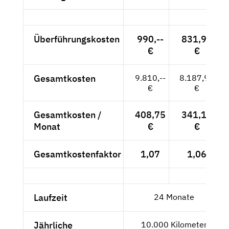
Überführungskosten
990,--
831,93
€
€
Gesamtkosten
9.810,--
8.187,93
€
€
Gesamtkosten /
408,75
341,16
Monat
€
€
Gesamtkostenfaktor
1,07
1,06
Laufzeit
24 Monate
Jährliche
10.000 Kilometer