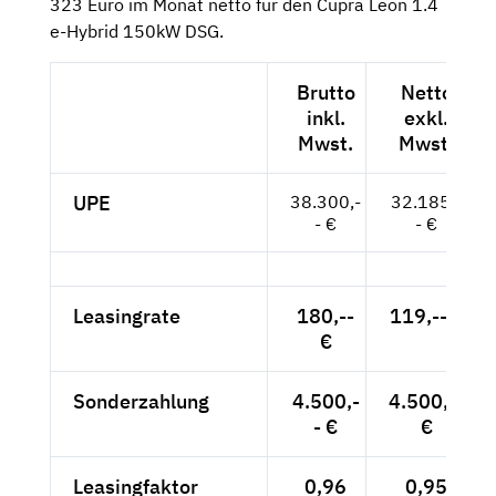
323 Euro im Monat netto für den Cupra Leon 1.4
e-Hybrid 150kW DSG.
Brutto
Netto
inkl.
exkl.
Mwst.
Mwst.
UPE
38.300,-
32.185,-
- €
- €
Leasingrate
180,--
119,-- €
€
Sonderzahlung
4.500,-
4.500,--
- €
€
Leasingfaktor
0,96
0,95