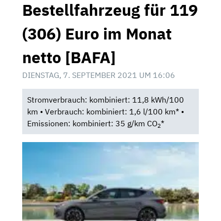
Bestellfahrzeug für 119
(306) Euro im Monat
netto [BAFA]
DIENSTAG, 7. SEPTEMBER 2021 UM 16:06
Stromverbrauch: kombiniert: 11,8 kWh/100
km • Verbrauch: kombiniert: 1,6 l/100 km* •
Emissionen: kombiniert: 35 g/km CO
*
2