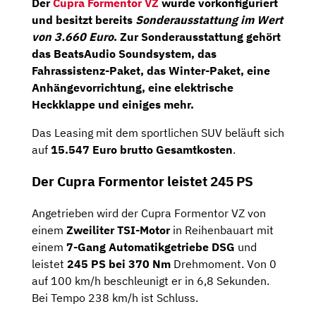
Der
Cupra Formentor VZ
wurde vorkonfiguriert
und besitzt bereits
Sonderausstattung im Wert
von 3.660 Euro
. Zur Sonderausstattung gehört
das
BeatsAudio Soundsystem
, das
Fahrassistenz-Paket
, das
Winter-Paket
, eine
Anhängevorrichtung, eine elektrische
Heckklappe und einiges mehr.
Das Leasing mit dem sportlichen SUV beläuft sich
auf
15.547 Euro brutto Gesamtkosten
.
Der Cupra Formentor leistet 245 PS
Angetrieben wird der Cupra Formentor VZ von
einem
Zweiliter TSI-Motor
in Reihenbauart mit
einem
7-Gang Automatikgetriebe DSG
und
leistet
245 PS bei 370 Nm
Drehmoment. Von 0
auf 100 km/h beschleunigt er in 6,8 Sekunden.
Bei Tempo 238 km/h ist Schluss.