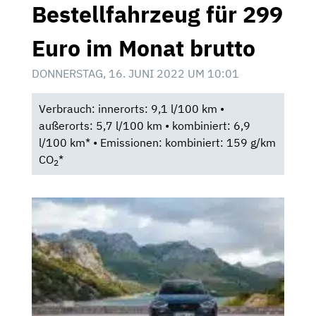
Bestellfahrzeug für 299
Euro im Monat brutto
DONNERSTAG, 16. JUNI 2022 UM 10:01
Verbrauch: innerorts: 9,1 l/100 km •
außerorts: 5,7 l/100 km • kombiniert: 6,9
l/100 km* • Emissionen: kombiniert: 159 g/km
CO
*
2