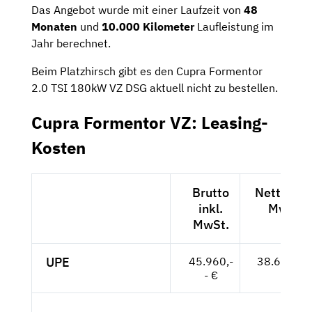
Das Angebot wurde mit einer Laufzeit von
48
Monaten
und
10.000 Kilometer
Laufleistung im
Jahr berechnet.
Beim Platzhirsch gibt es den Cupra Formentor
2.0 TSI 180kW VZ DSG aktuell nicht zu bestellen.
Cupra Formentor VZ: Leasing-
Kosten
Brutto
Netto exk
inkl.
MwSt.
MwSt.
UPE
45.960,-
38.622,-- 
- €