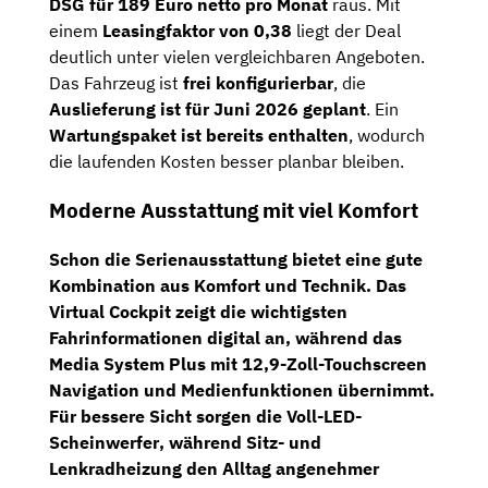
DSG für 189 Euro netto pro Monat
raus. Mit
einem
Leasingfaktor von 0,38
liegt der Deal
deutlich unter vielen vergleichbaren Angeboten.
Das Fahrzeug ist
frei konfigurierbar
, die
Auslieferung ist für Juni 2026 geplant
. Ein
Wartungspaket ist bereits enthalten
, wodurch
die laufenden Kosten besser planbar bleiben.
Moderne Ausstattung mit viel Komfort
Schon die Serienausstattung bietet eine gute
Kombination aus Komfort und Technik. Das
Virtual Cockpit
zeigt die wichtigsten
Fahrinformationen digital an, während das
Media System Plus mit 12,9-Zoll-Touchscreen
Navigation und Medienfunktionen übernimmt.
Für bessere Sicht sorgen die
Voll-LED-
Scheinwerfer
, während
Sitz- und
Lenkradheizung
den Alltag angenehmer