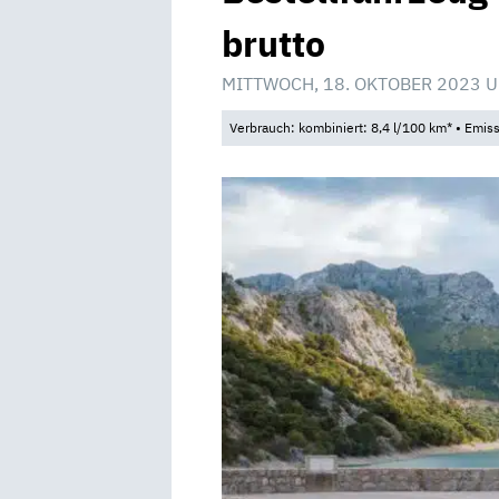
brutto
MITTWOCH, 18. OKTOBER 2023 U
Verbrauch: kombiniert: 8,4 l/100 km* • Emis