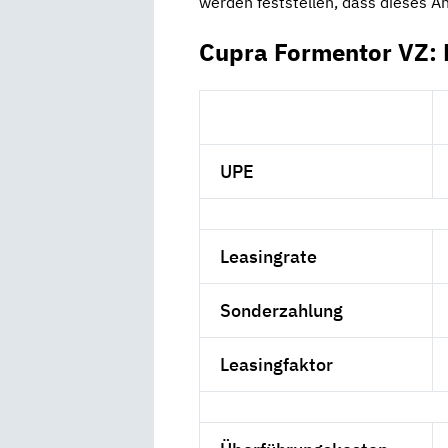
werden feststellen, dass dieses A
Cupra Formentor VZ: 
UPE
Leasingrate
Sonderzahlung
Leasingfaktor