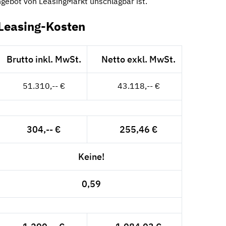
ngebot von LeasingMarkt unschlagbar ist.
Leasing-Kosten
Brutto inkl. MwSt.
Netto exkl. MwSt.
51.310,-- €
43.118,-- €
304,-- €
255,46 €
Keine!
0,59