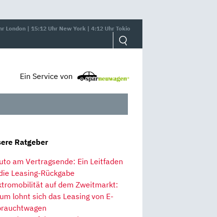
hr London | 15:12 Uhr New York | 4:12 Uhr Tokio
Ein Service von
ere Ratgeber
uto am Vertragsende: Ein Leitfaden
 die Leasing-Rückgabe
ktromobilität auf dem Zweitmarkt:
um lohnt sich das Leasing von E-
rauchtwagen