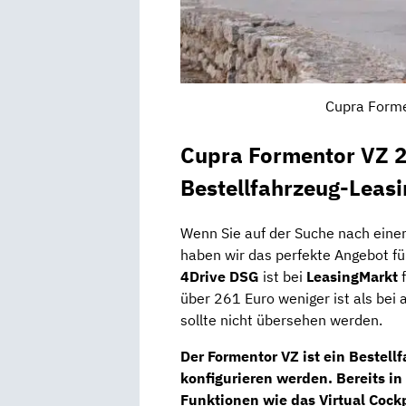
Cupra Forme
Cupra Formentor VZ 
Bestellfahrzeug-Leasi
Wenn Sie auf der Suche nach einem
haben wir das perfekte Angebot fü
4Drive DSG
ist bei
LeasingMarkt
f
über 261 Euro weniger ist als bei
sollte nicht übersehen werden.
Der Formentor VZ ist ein Bestell
konfigurieren werden. Bereits in
Funktionen wie das
Virtual Cock