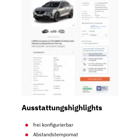
Ausstattungshighlights
frei konfigurierbar
Abstandstempomat