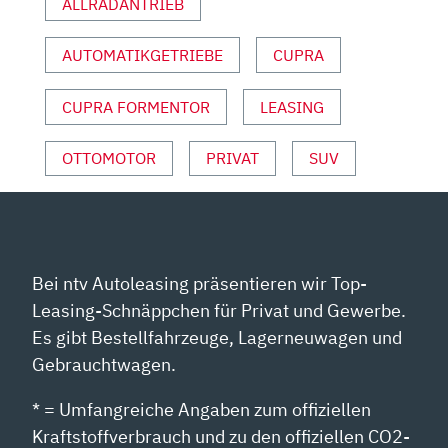
ALLRADANTRIEB
YOUTUBE
ANZEIGEN
AUTOMATIKGETRIEBE
CUPRA
CUPRA FORMENTOR
LEASING
OTTOMOTOR
PRIVAT
SUV
Bei ntv Autoleasing präsentieren wir Top-
Leasing-Schnäppchen für Privat und Gewerbe.
Es gibt Bestellfahrzeuge, Lagerneuwagen und
Gebrauchtwagen.
* = Umfangreiche Angaben zum offiziellen
Kraftstoffverbrauch und zu den offiziellen CO2-