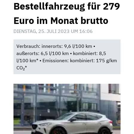
Bestellfahrzeug für 279
Euro im Monat brutto
DIENSTAG, 25. JULI 2023 UM 16:06
Verbrauch: innerorts: 9,6 l/100 km •
außerorts: 6,5 l/100 km • kombiniert: 8,5
l/100 km* • Emissionen: kombiniert: 175 g/km
CO
*
2