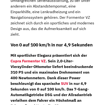
umfangreichen Serienausstattung, zu der unter
anderem ein Abstandstempomat, eine
Einparkhilfe, eine Lenkradheizung und ein
Navigationssystem gehören. Der Formentor VZ
zeichnet sich durch ein sportliches und modernes
Design aus, das die Aufmerksamkeit auf sich
zieht.
Von 0 auf 100 km/h in nur 4,9 Sekunden
Mit sportlicher Eleganz präsentiert sich der
Cupra Formentor VZ
. Sein
2,0-Liter-
Vierzylinder-Ottomotor
liefert beeindruckende
310 PS
und ein maximales Drehmoment von
400 Newtonmetern. Dank dieser Power
beschleunigt das spanische
SUV
in nur 4,9
Sekunden von 0 auf 100 km/h. Das
7-Gang-
Automatikgetriebe DSG
und der Allradantrieb
verleihen dem Fahrer ein Höchstmaß an