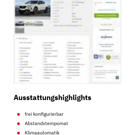
Ausstattungshighlights
frei konfigurierbar
Abstandstempomat
Klimaautomatik