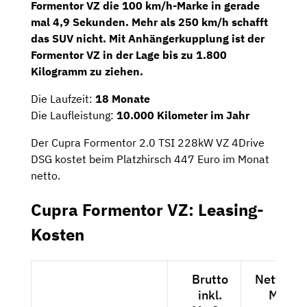
Formentor VZ die 100 km/h-Marke in gerade
mal 4,9 Sekunden. Mehr als 250 km/h schafft
das SUV nicht. Mit Anhängerkupplung ist der
Formentor VZ in der Lage bis zu 1.800
Kilogramm zu ziehen.
Die Laufzeit:
18 Monate
Die Laufleistung:
10.000 Kilometer im Jahr
Der Cupra Formentor 2.0 TSI 228kW VZ 4Drive
DSG kostet beim Platzhirsch 447 Euro im Monat
netto.
Cupra Formentor VZ: Leasing-
Kosten
Brutto
Netto exk
inkl.
MwSt.