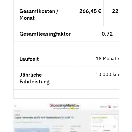
Gesamtkosten /
266,45 €
223,91 
Monat
Gesamtleasingfaktor
0,72
Laufzeit
18 Monate
Jährliche
10.000 km
Fahrleistung