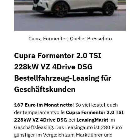
Cupra Formentor; Quelle: Pressefoto
Cupra Formentor 2.0 TSI
228kW VZ 4Drive DSG
Bestellfahrzeug-Leasing für
Geschäftskunden
167 Euro im Monat netto
! So viel kostet euch
der temperamentvolle
Cupra Formentor 2.0 TSI
228kW VZ 4Drive DSG
bei
LeasingMarkt
im
Geschäftsleasing. Das Leasingauto ist 280 Euro
günstiger im Vergleich zum Marktführer und