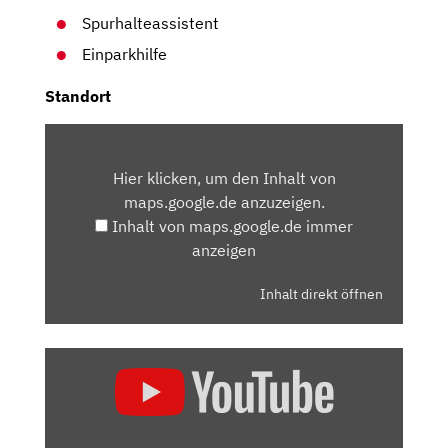
Spurhalteassistent
Einparkhilfe
Standort
INHALT
VON
Hier klicken, um den Inhalt von
MAPS.GOOGLE.DE
maps.google.de anzuzeigen.
ANZEIGEN
Inhalt von maps.google.de immer
anzeigen
Inhalt direkt öffnen
„CUPRA
FORMENTOR
(2020):
EIN