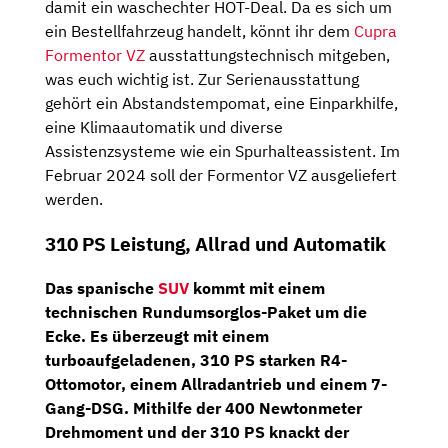
damit ein waschechter HOT-Deal. Da es sich um
ein Bestellfahrzeug handelt, könnt ihr dem
Cupra
Formentor VZ
ausstattungstechnisch mitgeben,
was euch wichtig ist. Zur Serienausstattung
gehört ein Abstandstempomat, eine Einparkhilfe,
eine Klimaautomatik und diverse
Assistenzsysteme wie ein Spurhalteassistent. Im
Februar 2024 soll der Formentor VZ ausgeliefert
werden.
310 PS Leistung, Allrad und Automatik
Das spanische
SUV
kommt mit einem
technischen Rundumsorglos-Paket um die
Ecke. Es überzeugt mit einem
turboaufgeladenen,
310 PS
starken
R4-
Ottomotor
, einem
Allradantrieb
und einem
7-
Gang-DSG
. Mithilfe der 400 Newtonmeter
Drehmoment und der 310 PS knackt der