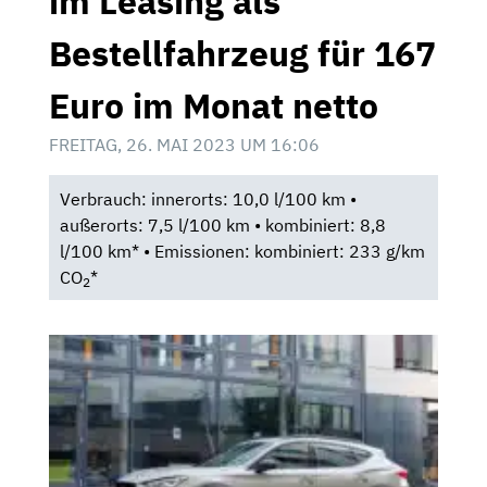
im Leasing als
Bestellfahrzeug für 167
Euro im Monat netto
FREITAG, 26. MAI 2023 UM 16:06
Verbrauch: innerorts: 10,0 l/100 km •
außerorts: 7,5 l/100 km • kombiniert: 8,8
l/100 km* • Emissionen: kombiniert: 233 g/km
CO
*
2