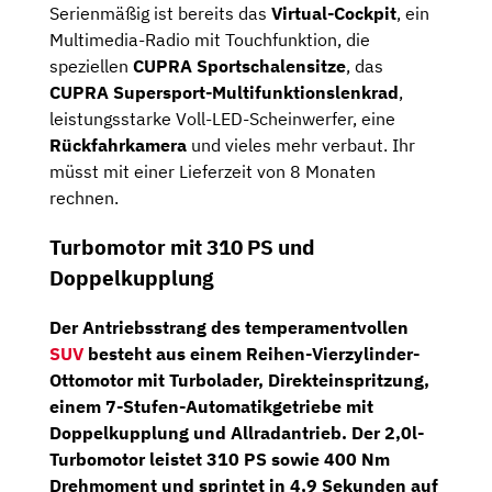
Serienmäßig ist bereits das
Virtual-Cockpit
, ein
Multimedia-Radio mit Touchfunktion, die
speziellen
CUPRA Sportschalensitze
, das
CUPRA Supersport-Multifunktionslenkrad
,
leistungsstarke Voll-LED-Scheinwerfer, eine
Rückfahrkamera
und vieles mehr verbaut. Ihr
müsst mit einer Lieferzeit von 8 Monaten
rechnen.
Turbomotor mit 310 PS und
Doppelkupplung
Der Antriebsstrang des temperamentvollen
SUV
besteht aus einem
Reihen-Vierzylinder-
Ottomotor
mit Turbolader, Direkteinspritzung,
einem 7-Stufen-Automatikgetriebe mit
Doppelkupplung und
Allradantrieb
. Der 2,0l-
Turbomotor leistet
310 PS sowie 400 Nm
Drehmoment und sprintet in 4,9 Sekunden auf