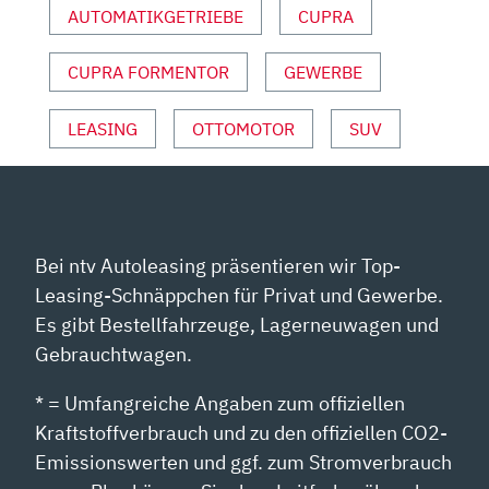
AUTOMATIKGETRIEBE
CUPRA
REVIEW,
FAHRBERICHT“
CUPRA FORMENTOR
GEWERBE
VON
YOUTUBE
ANZEIGEN
LEASING
OTTOMOTOR
SUV
Bei ntv Autoleasing präsentieren wir Top-
Leasing-Schnäppchen für Privat und Gewerbe.
Es gibt Bestellfahrzeuge, Lagerneuwagen und
Gebrauchtwagen.
* = Umfangreiche Angaben zum offiziellen
Kraftstoffverbrauch und zu den offiziellen CO2-
Emissionswerten und ggf. zum Stromverbrauch