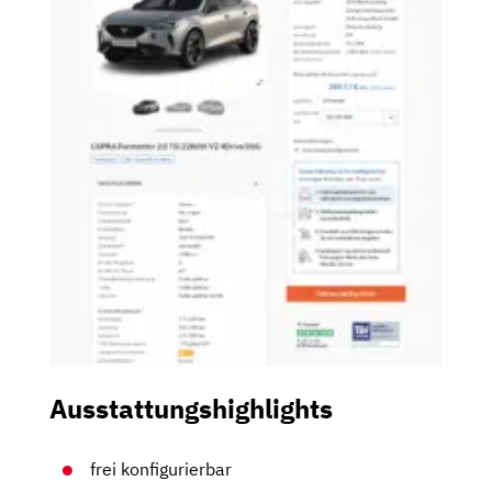
Ausstattungshighlights
frei konfigurierbar