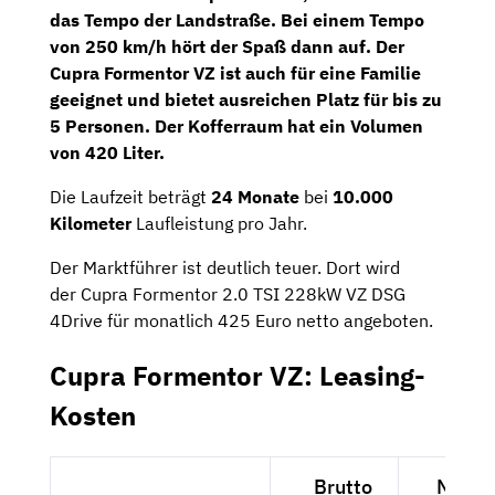
das Tempo der Landstraße. Bei einem Tempo
von 250 km/h hört der Spaß dann auf. Der
Cupra Formentor VZ ist auch für eine Familie
geeignet und bietet ausreichen Platz für bis zu
5 Personen. Der Kofferraum hat ein Volumen
von 420 Liter.
Die Laufzeit beträgt
24 Monate
bei
10.000
Kilometer
Laufleistung pro Jahr.
Der Marktführer ist deutlich teuer. Dort wird
der Cupra Formentor 2.0 TSI 228kW VZ DSG
4Drive für monatlich 425 Euro netto angeboten.
Cupra Formentor VZ: Leasing-
Kosten
Brutto
Netto