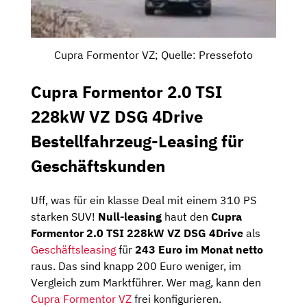
Cupra Formentor VZ; Quelle: Pressefoto
Cupra Formentor 2.0 TSI
228kW VZ DSG 4Drive
Bestellfahrzeug-Leasing für
Geschäftskunden
Uff, was für ein klasse Deal mit einem 310 PS
starken SUV!
Null-leasing
haut den
Cupra
Formentor 2.0 TSI 228kW VZ DSG 4Drive
als
Geschäftsleasing
für
243 Euro im Monat netto
raus. Das sind knapp 200 Euro weniger, im
Vergleich zum Marktführer. Wer mag, kann den
Cupra Formentor VZ
frei konfigurieren.