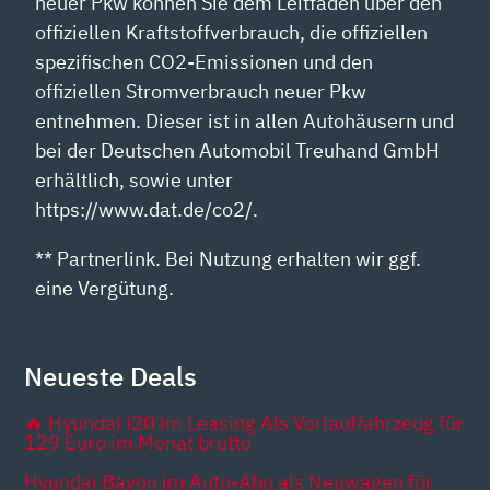
neuer Pkw können Sie dem Leitfaden über den
offiziellen Kraftstoffverbrauch, die offiziellen
spezifischen CO2-Emissionen und den
offiziellen Stromverbrauch neuer Pkw
entnehmen. Dieser ist in allen Autohäusern und
bei der Deutschen Automobil Treuhand GmbH
erhältlich, sowie unter
https://www.dat.de/co2/.
** Partnerlink. Bei Nutzung erhalten wir ggf.
eine Vergütung.
Neueste Deals
🔥 Hyundai i20 im Leasing Als Vorlauffahrzeug für
129 Euro im Monat brutto
Hyundai Bayon im Auto-Abo als Neuwagen für