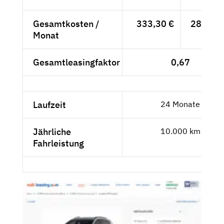
Gesamtkosten /
333,30 €
280,08 
Monat
Gesamtleasingfaktor
0,67
Laufzeit
24 Monate
Jährliche
10.000 km
Fahrleistung