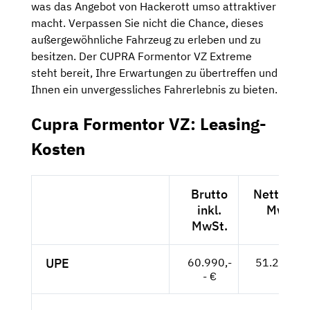
was das Angebot von Hackerott umso attraktiver
macht. Verpassen Sie nicht die Chance, dieses
außergewöhnliche Fahrzeug zu erleben und zu
besitzen. Der CUPRA Formentor VZ Extreme
steht bereit, Ihre Erwartungen zu übertreffen und
Ihnen ein unvergessliches Fahrerlebnis zu bieten.
Cupra Formentor VZ: Leasing-
Kosten
Brutto
Netto exk
inkl.
MwSt.
MwSt.
UPE
60.990,-
51.252,-- 
- €