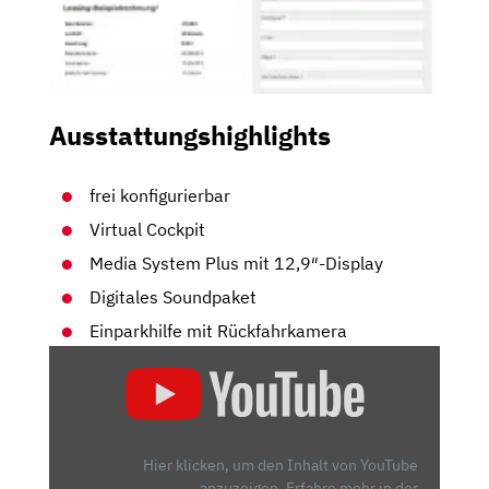
Ausstattungshighlights
frei konfigurierbar
Virtual Cockpit
Media System Plus mit 12,9″-Display
Digitales Soundpaket
Einparkhilfe mit Rückfahrkamera
„DER
NEUE
CUPRA
FORMENTOR
2024
Hier klicken, um den Inhalt von YouTube
|
anzuzeigen.
Erfahre mehr in der