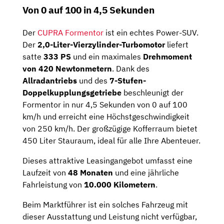
Von 0 auf 100 in 4,5 Sekunden
Der
CUPRA Formentor
ist ein echtes Power-SUV.
Der
2,0-Liter-Vierzylinder-Turbomotor
liefert
satte
333 PS
und ein maximales
Drehmoment
von 420 Newtonmetern
. Dank des
Allradantriebs
und des
7-Stufen-
Doppelkupplungsgetriebe
beschleunigt der
Formentor in nur 4,5 Sekunden von 0 auf 100
km/h und erreicht eine Höchstgeschwindigkeit
von 250 km/h. Der großzügige Kofferraum bietet
450 Liter Stauraum, ideal für alle Ihre Abenteuer.
Dieses attraktive Leasingangebot umfasst eine
Laufzeit von
48 Monaten
und eine jährliche
Fahrleistung von
10.000 Kilometern
.
Beim Marktführer ist ein solches Fahrzeug mit
dieser Ausstattung und Leistung nicht verfügbar,