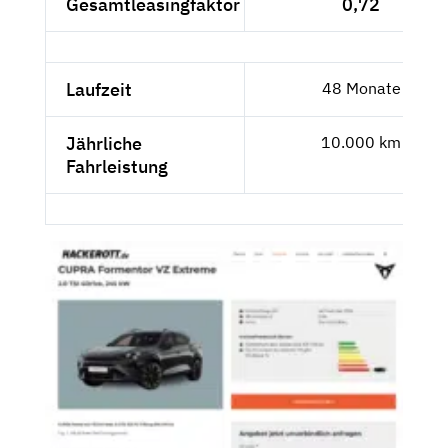
Gesamtleasingfaktor
0,72
Laufzeit
48 Monate
Jährliche
10.000 km
Fahrleistung