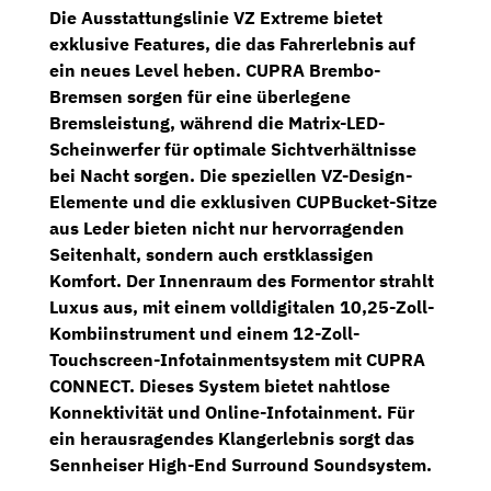
Die Ausstattungslinie VZ Extreme bietet
exklusive Features, die das Fahrerlebnis auf
ein neues Level heben.
CUPRA Brembo-
Bremsen
sorgen für eine überlegene
Bremsleistung, während die
Matrix-LED-
Scheinwerfer
für optimale Sichtverhältnisse
bei Nacht sorgen. Die speziellen VZ-Design-
Elemente und die exklusiven
CUPBucket-Sitze
aus Leder bieten nicht nur hervorragenden
Seitenhalt, sondern auch erstklassigen
Komfort. Der Innenraum des Formentor strahlt
Luxus aus, mit einem volldigitalen
10,25-Zoll-
Kombiinstrument
und einem
12-Zoll-
Touchscreen-Infotainmentsystem
mit CUPRA
CONNECT. Dieses System bietet nahtlose
Konnektivität und Online-Infotainment. Für
ein herausragendes Klangerlebnis sorgt das
Sennheiser High-End Surround Soundsystem
.