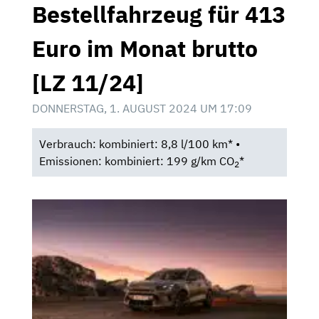
Bestellfahrzeug für 413
Euro im Monat brutto
[LZ 11/24]
DONNERSTAG, 1. AUGUST 2024 UM 17:09
Verbrauch: kombiniert: 8,8 l/100 km* •
Emissionen: kombiniert: 199 g/km CO
*
2