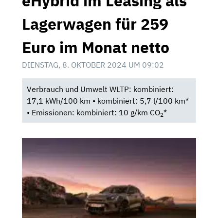
eHybrid im Leasing als
Lagerwagen für 259
Euro im Monat netto
DIENSTAG, 8. OKTOBER 2024 UM 09:02
Verbrauch und Umwelt WLTP: kombiniert:
17,1 kWh/100 km • kombiniert: 5,7 l/100 km*
• Emissionen: kombiniert: 10 g/km CO
*
2