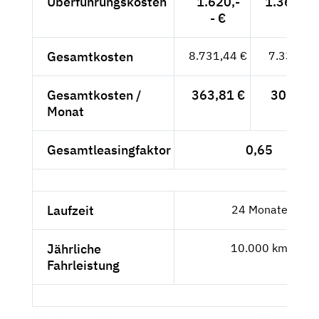
Überführungskosten
1.620,-
1.361,34
- €
Gesamtkosten
8.731,44 €
7.337,34
Gesamtkosten /
363,81 €
305,72 
Monat
Gesamtleasingfaktor
0,65
Laufzeit
24 Monate
Jährliche
10.000 km
Fahrleistung