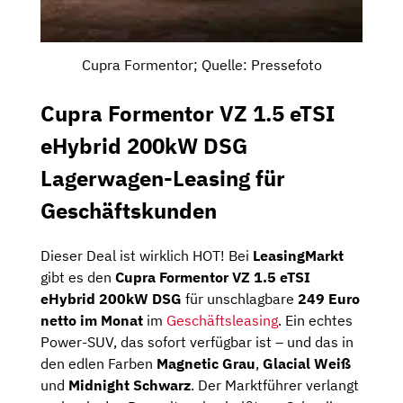
Cupra Formentor; Quelle: Pressefoto
Cupra Formentor VZ 1.5 eTSI
eHybrid 200kW DSG
Lagerwagen-Leasing für
Geschäftskunden
Dieser Deal ist wirklich HOT! Bei
LeasingMarkt
gibt es den
Cupra Formentor VZ 1.5 eTSI
eHybrid 200kW DSG
für unschlagbare
249 Euro
netto im Monat
im
Geschäftsleasing
. Ein echtes
Power-SUV, das sofort verfügbar ist – und das in
den edlen Farben
Magnetic Grau
,
Glacial Weiß
und
Midnight Schwarz
. Der Marktführer verlangt