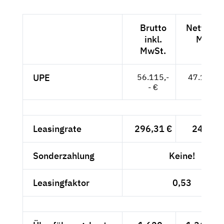
Brutto
Netto exk
inkl.
MwSt.
MwSt.
UPE
56.115,-
47.155,--
- €
Leasingrate
296,31 €
249,-- 
Sonderzahlung
Keine!
Leasingfaktor
0,53