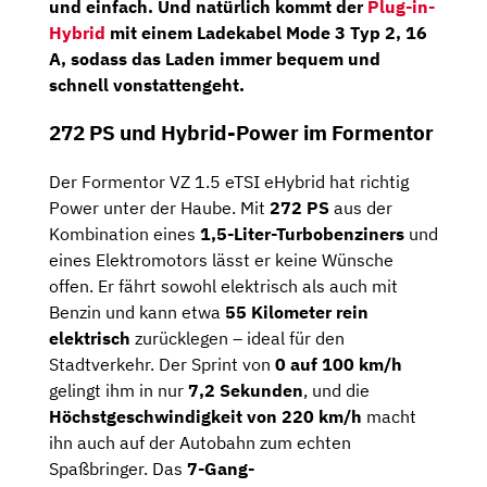
und einfach. Und natürlich kommt der
Plug-in-
Hybrid
mit einem
Ladekabel Mode 3 Typ 2, 16
A
, sodass das Laden immer bequem und
schnell vonstattengeht.
272 PS und Hybrid-Power im Formentor
Der Formentor VZ 1.5 eTSI eHybrid hat richtig
Power unter der Haube. Mit
272 PS
aus der
Kombination eines
1,5-Liter-Turbobenziners
und
eines Elektromotors lässt er keine Wünsche
offen. Er fährt sowohl elektrisch als auch mit
Benzin und kann etwa
55 Kilometer rein
elektrisch
zurücklegen – ideal für den
Stadtverkehr. Der Sprint von
0 auf 100 km/h
gelingt ihm in nur
7,2 Sekunden
, und die
Höchstgeschwindigkeit von 220 km/h
macht
ihn auch auf der Autobahn zum echten
Spaßbringer. Das
7-Gang-