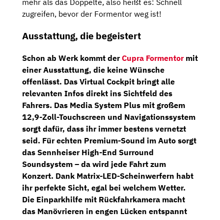
mehr als das Doppelte, also heißt es: Schnell
zugreifen, bevor der Formentor weg ist!
Ausstattung, die begeistert
Schon ab Werk kommt der
Cupra Formentor
mit
einer Ausstattung, die keine Wünsche
offenlässt. Das
Virtual Cockpit
bringt alle
relevanten Infos direkt ins Sichtfeld des
Fahrers. Das
Media System Plus
mit großem
12,9-Zoll-Touchscreen
und Navigationssystem
sorgt dafür, dass ihr immer bestens vernetzt
seid. Für echten Premium-Sound im Auto sorgt
das
Sennheiser High-End Surround
Soundsystem
– da wird jede Fahrt zum
Konzert. Dank
Matrix-LED-Scheinwerfern
habt
ihr perfekte Sicht, egal bei welchem Wetter.
Die
Einparkhilfe mit Rückfahrkamera
macht
das Manövrieren in engen Lücken entspannt