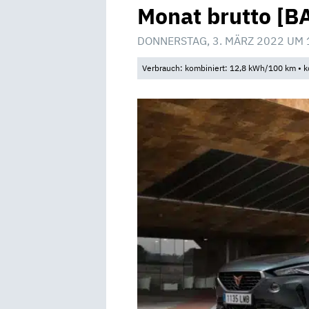
Monat brutto [B
DONNERSTAG, 3. MÄRZ 2022 UM 
Verbrauch: kombiniert: 12,8 kWh/100 km • k