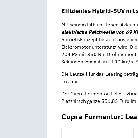
Effizientes Hybrid-SUV mit
Mit seinem Lithium-Ionen-Akku mit
elektrische Reichweite von
69 K
Antriebskonzept besteht aus ein
Elektromotor unterstützt wird. Di
204 PS mit 350 Nm Drehmoment u
Sekunden von null auf 100 km/h. S
Die Laufzeit für das Leasing beträ
im Jahr.
Der Cupra Formentor 1.4 e-Hybrid
Platzhirsch ganze 556,85 Euro im 
Cupra Formentor: Lea