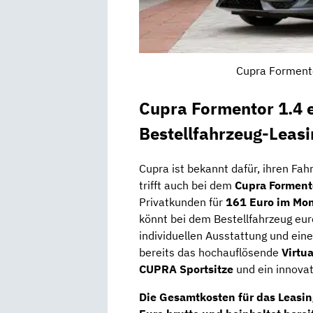
Cupra Formento
Cupra Formentor 1.4
Bestellfahrzeug-Leasi
Cupra ist bekannt dafür, ihren Fa
trifft auch bei dem
Cupra Forment
Privatkunden für
161 Euro im Mon
könnt bei dem Bestellfahrzeug eur
individuellen Ausstattung und ein
bereits das hochauflösende
Virtua
CUPRA Sportsitze
und ein innova
Die
Gesamtkosten
für das Leasi