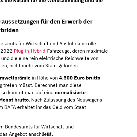
ts die Kosten für die Werksabholung und die
oraussetzungen für den Erwerb der
ybriden
esamts für Wirtschaft und Ausfuhrkontrolle
r 2022
Plug-in-Hybrid
-Fahrzeuge, deren maximale
 und die eine rein elektrische Reichweite von
en, nicht mehr vom Staat gefördert.
mweltprämie
in Höhe von
4.500 Euro brutto
stung treten müsst. Berechnet man diese
n, so kommt man auf eine
normalisierte
Monat brutto
. Nach Zulassung des Neuwagens
m BAFA erhaltet ihr das Geld vom Staat
eim Bundesamts für Wirtschaft und
 das Angebot anschließt.