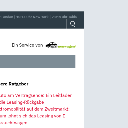
r London | 10:14 Uhr New York | 23:14 Uhr Tokio
Ein Service von
ere Ratgeber
uto am Vertragsende: Ein Leitfaden
 die Leasing-Rückgabe
ktromobilität auf dem Zweitmarkt:
um lohnt sich das Leasing von E-
rauchtwagen