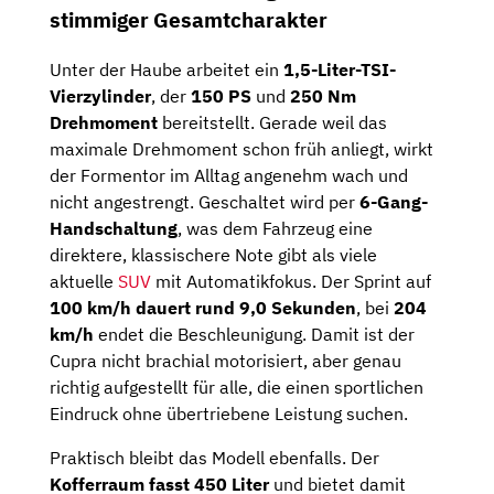
stimmiger Gesamtcharakter
Unter der Haube arbeitet ein
1,5-Liter-TSI-
Vierzylinder
, der
150 PS
und
250 Nm
Drehmoment
bereitstellt. Gerade weil das
maximale Drehmoment schon früh anliegt, wirkt
der Formentor im Alltag angenehm wach und
nicht angestrengt. Geschaltet wird per
6-Gang-
Handschaltung
, was dem Fahrzeug eine
direktere, klassischere Note gibt als viele
aktuelle
SUV
mit Automatikfokus. Der Sprint auf
100 km/h dauert rund 9,0 Sekunden
, bei
204
km/h
endet die Beschleunigung. Damit ist der
Cupra nicht brachial motorisiert, aber genau
richtig aufgestellt für alle, die einen sportlichen
Eindruck ohne übertriebene Leistung suchen.
Praktisch bleibt das Modell ebenfalls. Der
Kofferraum fasst 450 Liter
und bietet damit