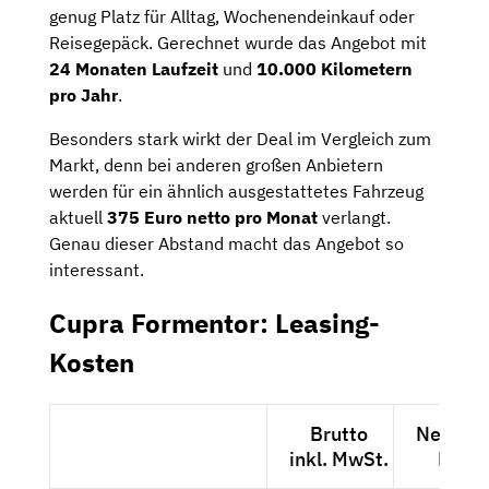
genug Platz für Alltag, Wochenendeinkauf oder
Reisegepäck. Gerechnet wurde das Angebot mit
24 Monaten Laufzeit
und
10.000 Kilometern
pro Jahr
.
Besonders stark wirkt der Deal im Vergleich zum
Markt, denn bei anderen großen Anbietern
werden für ein ähnlich ausgestattetes Fahrzeug
aktuell
375 Euro netto pro Monat
verlangt.
Genau dieser Abstand macht das Angebot so
interessant.
Cupra Formentor: Leasing-
Kosten
Brutto
Netto ex
inkl. MwSt.
MwSt