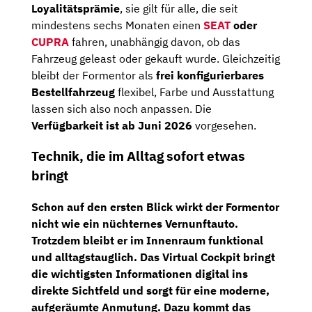
Loyalitätsprämie
, sie gilt für alle, die seit
mindestens sechs Monaten einen
SEAT
oder
CUPRA
fahren, unabhängig davon, ob das
Fahrzeug geleast oder gekauft wurde. Gleichzeitig
bleibt der Formentor als
frei konfigurierbares
Bestellfahrzeug
flexibel, Farbe und Ausstattung
lassen sich also noch anpassen. Die
Verfügbarkeit ist ab Juni 2026
vorgesehen.
Technik, die im Alltag sofort etwas
bringt
Schon auf den ersten Blick wirkt der Formentor
nicht wie ein nüchternes Vernunftauto.
Trotzdem bleibt er im Innenraum funktional
und alltagstauglich. Das
Virtual Cockpit
bringt
die wichtigsten Informationen digital ins
direkte Sichtfeld und sorgt für eine moderne,
aufgeräumte Anmutung. Dazu kommt das