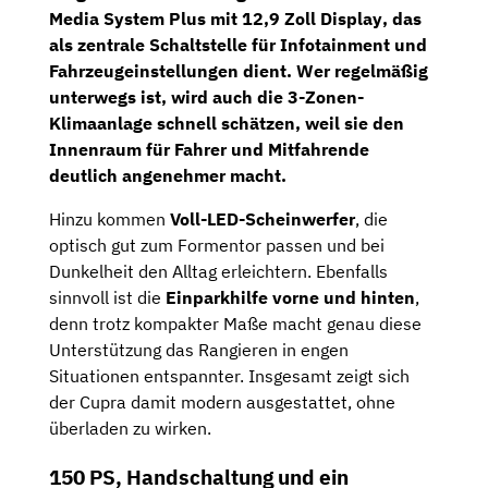
Media System Plus mit 12,9 Zoll Display
, das
als zentrale Schaltstelle für Infotainment und
Fahrzeugeinstellungen dient. Wer regelmäßig
unterwegs ist, wird auch die
3-Zonen-
Klimaanlage
schnell schätzen, weil sie den
Innenraum für Fahrer und Mitfahrende
deutlich angenehmer macht.
Hinzu kommen
Voll-LED-Scheinwerfer
, die
optisch gut zum Formentor passen und bei
Dunkelheit den Alltag erleichtern. Ebenfalls
sinnvoll ist die
Einparkhilfe vorne und hinten
,
denn trotz kompakter Maße macht genau diese
Unterstützung das Rangieren in engen
Situationen entspannter. Insgesamt zeigt sich
der Cupra damit modern ausgestattet, ohne
überladen zu wirken.
150 PS, Handschaltung und ein