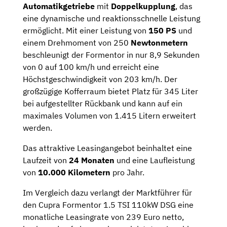
Automatikgetriebe
mit
Doppelkupplung
, das
eine dynamische und reaktionsschnelle Leistung
ermöglicht. Mit einer Leistung von
150 PS
und
einem Drehmoment von 250
Newtonmetern
beschleunigt der Formentor in nur 8,9 Sekunden
von 0 auf 100 km/h und erreicht eine
Höchstgeschwindigkeit von 203 km/h. Der
großzügige Kofferraum bietet Platz für 345 Liter
bei aufgestellter Rückbank und kann auf ein
maximales Volumen von 1.415 Litern erweitert
werden.
Das attraktive Leasingangebot beinhaltet eine
Laufzeit von
24 Monaten
und eine Laufleistung
von
10.000 Kilometern
pro Jahr.
Im Vergleich dazu verlangt der Marktführer für
den Cupra Formentor 1.5 TSI 110kW DSG eine
monatliche Leasingrate von 239 Euro netto,