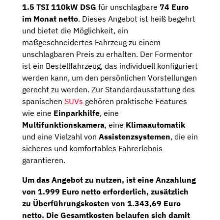
1.5 TSI 110kW DSG
für unschlagbare
74 Euro
im Monat netto
. Dieses Angebot ist heiß begehrt
und bietet die Möglichkeit, ein
maßgeschneidertes Fahrzeug zu einem
unschlagbaren Preis zu erhalten. Der Formentor
ist ein Bestellfahrzeug, das individuell konfiguriert
werden kann, um den persönlichen Vorstellungen
gerecht zu werden. Zur Standardausstattung des
spanischen
SUVs
gehören praktische Features
wie eine
Einparkhilfe
, eine
Multifunktionskamera
, eine
Klimaautomatik
und eine Vielzahl von
Assistenzsystemen
, die ein
sicheres und komfortables Fahrerlebnis
garantieren.
Um das Angebot zu nutzen, ist eine
Anzahlung
von 1.999 Euro netto
erforderlich, zusätzlich
zu
Überführungskosten von 1.343,69 Euro
netto
. Die Gesamtkosten belaufen sich damit