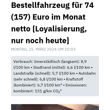
Bestellfahrzeug für 74
(157) Euro im Monat
netto [Loyalisierung,
nur noch heute]
MONTAG, 25. MÄRZ 2024 UM 10:03
Verbrauch: Innerstädtisch (langsam): 8,9
l/100 km • Stadtrand (mittel): 6,6 l/100 km •
Landstraße (schnell): 5,7 l/100 km • Autobahn
(sehr schnell): 6,8 l/100 km • Kraftstoff
(kombiniert): 6,7 l/100 km* • Emissionen:
kombiniert: 151 g/km CO
*
2