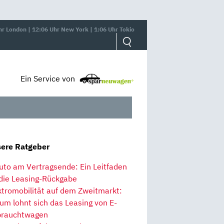
hr London | 12:06 Uhr New York | 1:06 Uhr Tokio
Ein Service von
ere Ratgeber
uto am Vertragsende: Ein Leitfaden
 die Leasing-Rückgabe
ktromobilität auf dem Zweitmarkt:
um lohnt sich das Leasing von E-
rauchtwagen