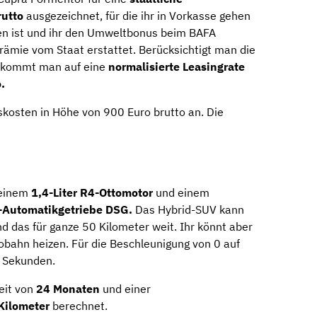
utto
ausgezeichnet, für die ihr in Vorkasse gehen
en ist und ihr den Umweltbonus beim BAFA
rämie vom Staat erstattet. Berücksichtigt man die
, kommt man auf eine
normalisierte Leasingrate
.
gskosten in Höhe von 900 Euro brutto an. Die
 einem
1,4-Liter R4-Ottomotor
und einem
-Automatikgetriebe DSG.
Das Hybrid-SUV kann
d das für ganze 50 Kilometer weit. Ihr könnt aber
bahn heizen. Für die Beschleunigung von 0 auf
8 Sekunden.
eit von
24 Monaten
und einer
Kilometer
berechnet.