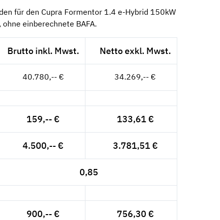
nden für den Cupra Formentor 1.4 e-Hybrid 150kW
, ohne einberechnete BAFA.
Brutto inkl. Mwst.
Netto exkl. Mwst.
40.780,-- €
34.269,-- €
159,-- €
133,61 €
4.500,-- €
3.781,51 €
0,85
900,-- €
756,30 €