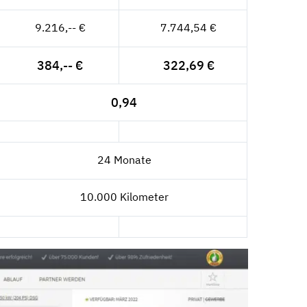
9.216,-- €
7.744,54 €
384,-- €
322,69 €
0,94
24 Monate
10.000 Kilometer