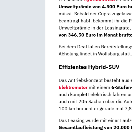
Umweltprämie von 4.500 Euro br
müsst. Sobald der Cupra zugelass
beantragt habt, bekommt ihr die P
Umweltprämie in der Leasingrate
von 346,50 Euro im Monat brutto
Bei dem Deal fallen Bereitstellun
Abholung findet in Wolfsburg statt.
Effizientes Hybrid-SUV
Das Antriebskonzept besteht aus
Elektromotor
mit einem
6-Stufen
auch komplett elektrisch fahren un
auch mit 205 Sachen über die Auto
100 km braucht er gerade mal 7,
Das Leasing wurde mit einer Laufz
Gesamtlaufleistung von 20.000 