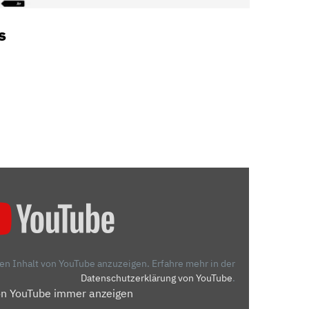
s
den Inhalt von YouTube anzuzeigen.
Erfahre mehr in der
Datenschutzerklärung von YouTube
.
on YouTube immer anzeigen