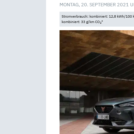
MONTAG, 20. SEPTEMBER 2021 U
Stromverbrauch: kombiniert: 12,8 kWh/100 k
kombiniert: 33 g/km CO
*
2