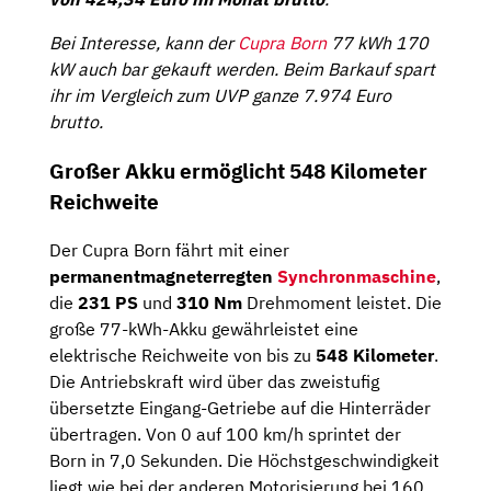
Bei Interesse, kann der
Cupra Born
77 kWh 170
kW auch bar gekauft werden. Beim Barkauf spart
ihr im Vergleich zum UVP ganze 7.974 Euro
brutto.
Großer Akku ermöglicht 548 Kilometer
Reichweite
Der Cupra Born fährt mit einer
permanentmagneterregten
Synchronmaschine
,
die
231 PS
und
310 Nm
Drehmoment leistet. Die
große 77-kWh-Akku gewährleistet eine
elektrische Reichweite von bis zu
548 Kilometer
.
Die Antriebskraft wird über das zweistufig
übersetzte Eingang-Getriebe auf die Hinterräder
übertragen. Von 0 auf 100 km/h sprintet der
Born in 7,0 Sekunden. Die Höchstgeschwindigkeit
liegt wie bei der anderen Motorisierung bei 160