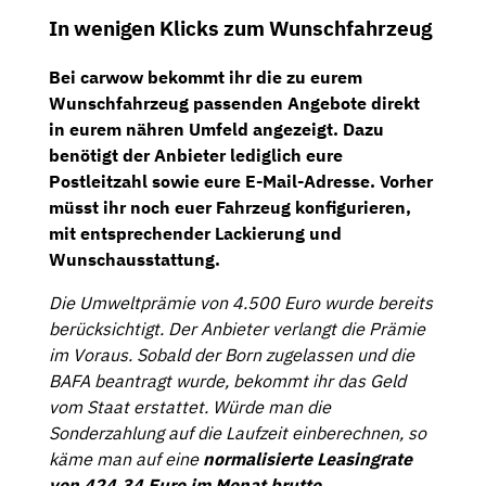
In wenigen Klicks zum Wunschfahrzeug
Bei carwow bekommt ihr die zu eurem
Wunschfahrzeug passenden Angebote direkt
in eurem nähren Umfeld angezeigt. Dazu
benötigt der Anbieter lediglich eure
Postleitzahl sowie eure E-Mail-Adresse. Vorher
müsst ihr noch euer Fahrzeug konfigurieren,
mit entsprechender Lackierung und
Wunschausstattung.
Die Umweltprämie von 4.500 Euro wurde bereits
berücksichtigt. Der Anbieter verlangt die Prämie
im Voraus. Sobald der Born zugelassen und die
BAFA beantragt wurde, bekommt ihr das Geld
vom Staat erstattet. Würde man die
Sonderzahlung auf die Laufzeit einberechnen, so
käme man auf eine
normalisierte Leasingrate
von 424,34 Euro im Monat brutto
.