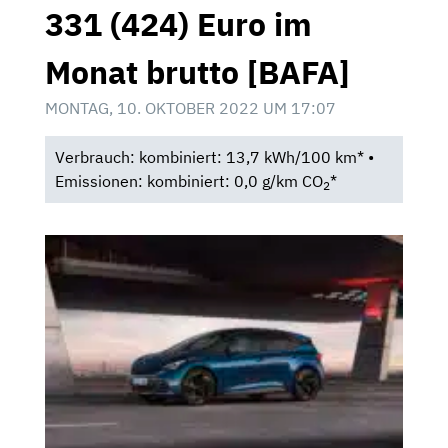
331 (424) Euro im
Monat brutto [BAFA]
MONTAG, 10. OKTOBER 2022 UM 17:07
Verbrauch: kombiniert: 13,7 kWh/100 km* •
Emissionen: kombiniert: 0,0 g/km CO
*
2