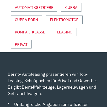
–
AUTOMATIKGETRIEBE
CUPRA
AUTO
MOTOR
CUPRA BORN
ELEKTROMOTOR
UND
SPORT“
VON
KOMPAKTKLASSE
LEASING
YOUTUBE
ANZEIGEN
PRIVAT
Bei ntv Autoleasing präsentieren wir Top-
Leasing-Schnäppchen für Privat und Gewerbe.
Es gibt Bestellfahrzeuge, Lagerneuwagen und
Gebrauchtwagen.
* = Umfangreiche Angaben zum offiziellen