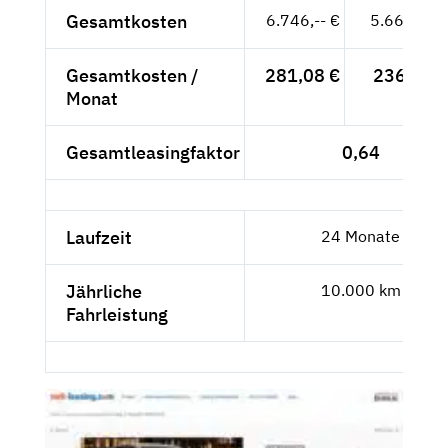
Gesamtkosten
6.746,-- €
5.668,91 
Gesamtkosten /
281,08 €
236,20 €
Monat
Gesamtleasingfaktor
0,64
Laufzeit
24 Monate
Jährliche
10.000 km
Fahrleistung