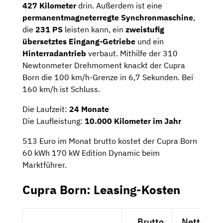
427 Kilometer
drin. Außerdem ist eine
permanentmagneterregte Synchronmaschine
,
die
231 PS
leisten kann, ein
zweistufig
übersetztes Eingang-Getriebe
und ein
Hinterradantrieb
verbaut. Mithilfe der 310
Newtonmeter Drehmoment knackt der Cupra
Born die 100 km/h-Grenze in 6,7 Sekunden. Bei
160 km/h ist Schluss.
Die Laufzeit:
24 Monate
Die Laufleistung:
10.000 Kilometer im Jahr
513 Euro im Monat brutto kostet der Cupra Born
60 kWh 170 kW Edition Dynamic beim
Marktführer.
Cupra Born: Leasing-Kosten
Brutto
Netto exkl