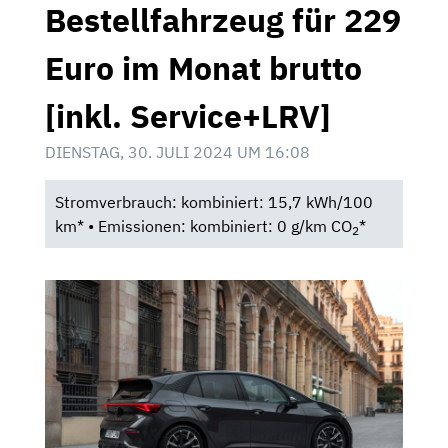
Bestellfahrzeug für 229
Euro im Monat brutto
[inkl. Service+LRV]
DIENSTAG, 30. JULI 2024 UM 16:08
Stromverbrauch: kombiniert: 15,7 kWh/100
km* • Emissionen: kombiniert: 0 g/km CO
*
2