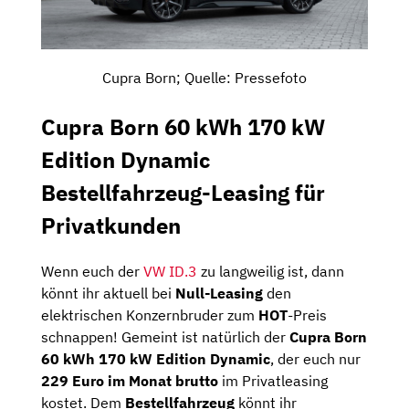
Cupra Born; Quelle: Pressefoto
Cupra Born 60 kWh 170 kW
Edition Dynamic
Bestellfahrzeug-Leasing für
Privatkunden
Wenn euch der
VW ID.3
zu langweilig ist, dann
könnt ihr aktuell bei
Null-Leasing
den
elektrischen Konzernbruder zum
HOT
-Preis
schnappen! Gemeint ist natürlich der
Cupra Born
60 kWh 170 kW Edition Dynamic
, der euch nur
229 Euro im Monat brutto
im Privatleasing
kostet. Dem
Bestellfahrzeug
könnt ihr