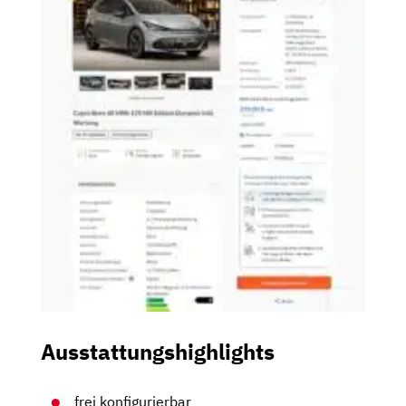
Ausstattungshighlights
frei konfigurierbar