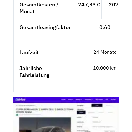
Gesamtkosten /
247,33 €
207,84 €
Monat
Gesamtleasingfaktor
0,60
Laufzeit
24 Monate
Jährliche
10.000 km
Fahrleistung