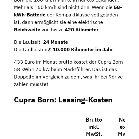
Mehr als 160 km/h sind nicht drin. Wenn die
58-
kWh-
Batterie
der Kompaktklasse voll geladen
ist, dann ermöglicht sie eine elektrische
Reichweite
von bis zu
420 Kilometer
.
Die Laufzeit:
24 Monate
Die Laufleistung:
10.000 Kilometer im Jahr
433 Euro im Monat brutto kostet der Cupra Born
58 kWh 170 kW beim Marktführer. Das ist das
Doppelte im Vergleich zu dem, was ihr bei 9drive
zahlen müsstet.
Cupra Born: Leasing-Kosten
Brutto
Netto
inkl.
exkl.
MwSt.
MwSt.