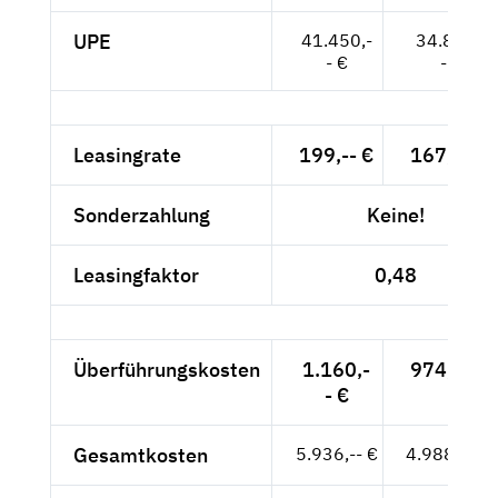
UPE
41.450,-
34.832,-
- €
- €
Leasingrate
199,-- €
167,23 €
Sonderzahlung
Keine!
Leasingfaktor
0,48
Überführungskosten
1.160,-
974,79 €
- €
Gesamtkosten
5.936,-- €
4.988,24 €