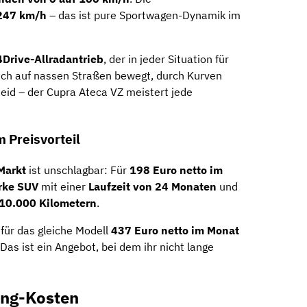
247 km/h
– das ist pure Sportwagen-Dynamik im
4Drive-Allradantrieb
, der in jeder Situation für
 euch auf nassen Straßen bewegt, durch Kurven
eid – der Cupra Ateca VZ meistert jede
 Preisvorteil
Markt
ist unschlagbar: Für
198 Euro netto im
rke SUV
mit einer
Laufzeit von 24 Monaten
und
 10.000 Kilometern
.
 für das gleiche Modell
437 Euro netto im Monat
 Das ist ein Angebot, bei dem ihr nicht lange
ing-Kosten