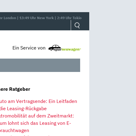
hr London | 13:49 Uhr New York | 2:49 Uhr Tokio
Ein Service von
ere Ratgeber
uto am Vertragsende: Ein Leitfaden
 die Leasing-Rückgabe
ktromobilität auf dem Zweitmarkt:
um lohnt sich das Leasing von E-
rauchtwagen