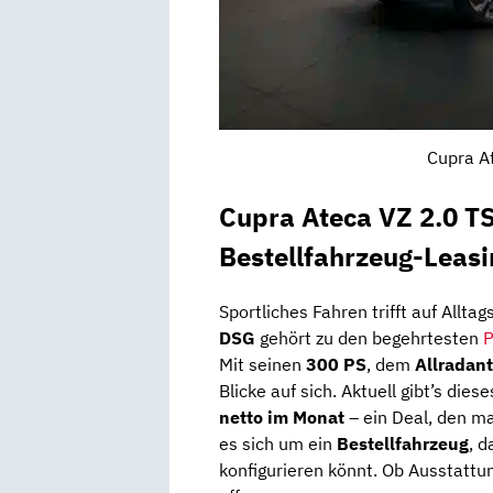
Cupra A
Cupra Ateca VZ 2.0 T
Bestellfahrzeug-Leas
Sportliches Fahren trifft auf Alltag
DSG
gehört zu den begehrtesten
P
Mit seinen
300 PS
, dem
Allradant
Blicke auf sich. Aktuell gibt’s dies
netto im Monat
– ein Deal, den ma
es sich um ein
Bestellfahrzeug
, d
konfigurieren könnt. Ob Ausstattu