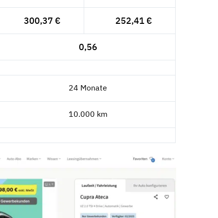
300,37 €
252,41 €
0,56
24 Monate
10.000 km