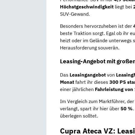
Höchstgeschwindigkeit
liegt bei
SUV-Gewand.
Besonders hervorzuheben ist der
beste Traktion sorgt. Egal ob ihr
heizt oder im Gelände unterwegs s
Herausforderung souverän.
Leasing-Angebot mit großem
Das
Leasingangebot
von
Leasing
Monat
fahrt ihr dieses
300 PS sta
einer jährlichen
Fahrleistung von
Im Vergleich zum Marktführer, der
verlangt, spart ihr hier über
50 %
.
überlegen solltet.
Cupra Ateca VZ: Leas