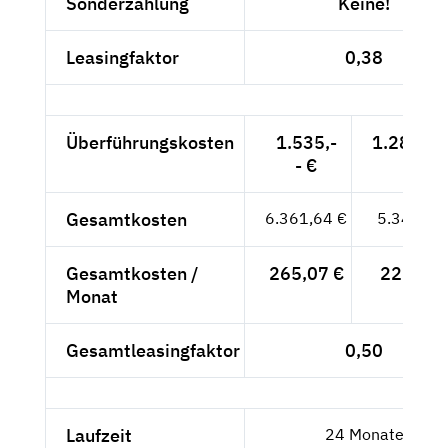
Sonderzahlung
Keine!
Leasingfaktor
0,38
Überführungskosten
1.535,-
1.289,92
- €
Gesamtkosten
6.361,64 €
5.345,92
Gesamtkosten /
265,07 €
222,75 
Monat
Gesamtleasingfaktor
0,50
Laufzeit
24 Monate