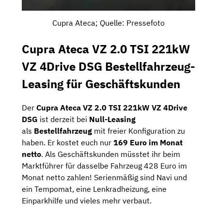
Cupra Ateca; Quelle: Pressefoto
Cupra Ateca VZ 2.0 TSI 221kW
VZ 4Drive DSG Bestellfahrzeug-
Leasing für Geschäftskunden
Der
Cupra Ateca VZ 2.0 TSI 221kW VZ 4Drive
DSG
ist derzeit bei
Null-Leasing
als
Bestellfahrzeug
mit freier Konfiguration zu
haben. Er kostet euch nur
169 Euro im Monat
netto
. Als Geschäftskunden müsstet ihr beim
Marktführer für dasselbe Fahrzeug 428 Euro im
Monat netto zahlen! Serienmäßig sind Navi und
ein Tempomat, eine Lenkradheizung, eine
Einparkhilfe und vieles mehr verbaut.