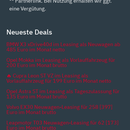
** Partnerlink. Bei Nutzung erhalten wir ggf.
eine Vergütung.
Neueste Deals
BMW X3 xDrive40d im Leasing als Neuwagen ab
485 Euro im Monat netto
Opel Mokka im Leasing als Vorlauffahrzeug für
200 Euro im Monat brutto
🔥 Cupra Leon ST VZ im Leasing als
Vorlauffahrzeug für 199 Euro im Monat netto
Opel Astra ST im Leasing als Tageszulassung für
135 Euro im Monat brutto
Volvo EX30 Neuwagen-Leasing für 258 [397]
Euro im Monat brutto
Leapmotor T03 Neuwagen-Leasing für 62 [173]
Euro im Monat brutto