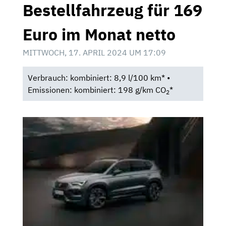
Bestellfahrzeug für 169
Euro im Monat netto
MITTWOCH, 17. APRIL 2024 UM 17:09
Verbrauch: kombiniert: 8,9 l/100 km* •
Emissionen: kombiniert: 198 g/km CO
*
2