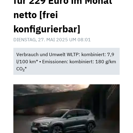
für 229 Euro im Monat
netto [frei
konfigurierbar]
DIENSTAG, 27. MAI 2025 UM 08:01
Verbrauch und Umwelt WLTP: kombiniert: 7,9
l/100 km* • Emissionen: kombiniert: 180 g/km
CO
*
2