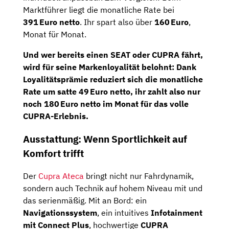
Marktführer liegt die monatliche Rate bei
391 Euro netto
. Ihr spart also über
160 Euro
,
Monat für Monat.
Und wer bereits einen SEAT oder CUPRA fährt,
wird für seine Markenloyalität belohnt:
Dank
Loyalitätsprämie reduziert sich die monatliche
Rate um satte
49 Euro netto,
ihr zahlt also
nur
noch 180 Euro netto im Monat
für das volle
CUPRA-Erlebnis.
Ausstattung: Wenn Sportlichkeit auf
Komfort trifft
Der
Cupra Ateca
bringt nicht nur Fahrdynamik,
sondern auch Technik auf hohem Niveau mit und
das serienmäßig. Mit an Bord: ein
Navigationssystem
, ein intuitives
Infotainment
mit Connect Plus
, hochwertige
CUPRA