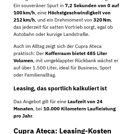
Ein souveräner Spurt in
7,2 Sekunden von 0 auf
100 km/h
, eine
Höchstgeschwindigkeit von
212 km/h
, und ein Drehmoment von
320 Nm
,
das jederzeit für satten Vortrieb sorgt, egal ob
Autobahn oder kurvige Landstraße.
Auch im Alltag zeigt sich der Cupra Ateca
praktisch: Der
Kofferraum bietet 485 Liter
Volumen
, mit umgeklappter Rückbank wächst er
auf über 1.500 Liter, ideal für Business, Sport
oder Familienalltag.
Leasing, das sportlich kalkuliert ist
Das Angebot gilt für eine
Laufzeit von
24
Monaten
, bei
10.000 Kilometern Laufleistung
pro Jahr
.
Cupra Ateca: Leasing-Kosten