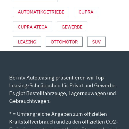
UND
AUTOMATIKGETRIEBE
CUPRA
SPORT“
VON
YOUTUBE
CUPRA ATECA
GEWERBE
ANZEIGEN
LEASING
OTTOMOTOR
SUV
Bei ntv Autoleasing präsentieren wir Top-
Leasing-Schnäppchen für Privat und Gewerbe.
Es gibt Bestellfahrzeuge, Lagerneuwagen und
Gebrauchtwagen.
* = Umfangreiche Angaben zum offiziellen
Kraftstoffverbrauch und zu den offiziellen CO2-