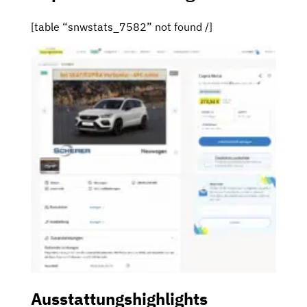
[table “snwstats_7582” not found /]
Ausstattungshighlights