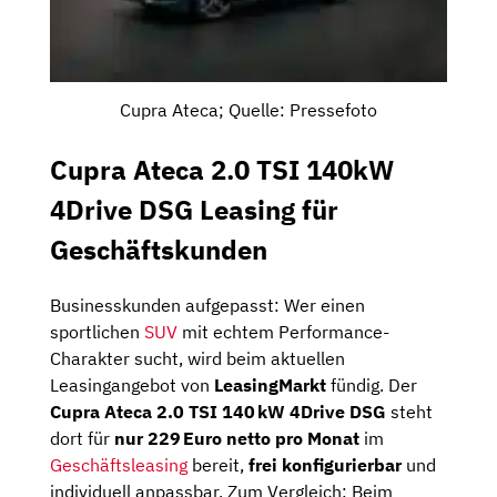
Cupra Ateca; Quelle: Pressefoto
Cupra Ateca 2.0 TSI 140kW
4Drive DSG Leasing für
Geschäftskunden
Businesskunden aufgepasst: Wer einen
sportlichen
SUV
mit echtem Performance-
Charakter sucht, wird beim aktuellen
Leasingangebot von
LeasingMarkt
fündig. Der
Cupra Ateca 2.0 TSI 140 kW 4Drive DSG
steht
dort für
nur 229 Euro netto pro Monat
im
Geschäftsleasing
bereit,
frei konfigurierbar
und
individuell anpassbar. Zum Vergleich: Beim