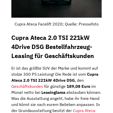
Cupra Ateca Facelift 2020; Quelle: Pressefoto
Cupra Ateca 2.0 TSI 221kW
4Drive DSG Bestellfahrzeug-
Leasing für Geschäftskunden
Er ist das größte SUV der Marke und kommt auf
stolze 300 PS Leistung! Die Rede ist vom
Cupra
Ateca 2.0 TSI 221kW 4Drive DSG
, den
Geschäftskunden
für günstige
189,08
Euro
im
Monat netto bei
Leasinglama
abstauben können.
Was die Ausstattung angeht, habe ihr freie Hand
und könnt sie nach eurem Belieben anpassen. In
der Grundausstattung besitzt der
Cupra Ateca