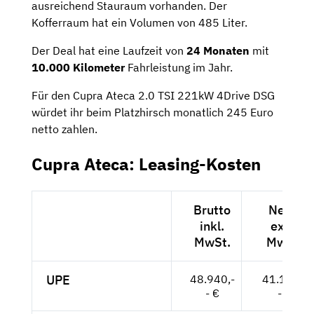
ausreichend Stauraum vorhanden. Der
Kofferraum hat ein Volumen von 485 Liter.
Der Deal hat eine Laufzeit von
24 Monaten
mit
10.000 Kilometer
Fahrleistung im Jahr.
Für den Cupra Ateca 2.0 TSI 221kW 4Drive DSG
würdet ihr beim Platzhirsch monatlich 245 Euro
netto zahlen.
Cupra Ateca: Leasing-Kosten
Brutto
Netto
inkl.
exkl.
MwSt.
MwSt.
UPE
48.940,-
41.126,-
- €
- €