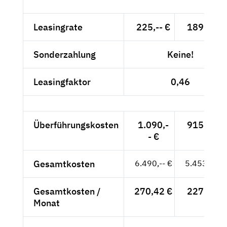
Leasingrate
225,-- €
189,08 €
Sonderzahlung
Keine!
Leasingfaktor
0,46
Überführungskosten
1.090,-
915,97 €
- €
Gesamtkosten
6.490,-- €
5.453,78 €
Gesamtkosten /
270,42 €
227,24 €
Monat