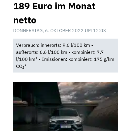
189 Euro im Monat
netto
DONNERSTAG, 6. OKTOBER 2022 UM 12:03
Verbrauch: innerorts: 9,6 l/100 km •
außerorts: 6,6 l/100 km • kombiniert: 7,7
l/100 km* • Emissionen: kombiniert: 175 g/km
CO
*
2