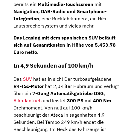
bereits ein
Multimedia-Touchscreen
mit
Navigation, DAB-Radio und Smartphone-
Integration
, eine Rückfahrkamera, ein HiFi
Lautsprechersystem und vieles mehr.
Das Leasing mit dem spanischen SUV beläuft
sich auf
Gesamtkosten
in Höhe von
5.453,78
Euro
netto
.
In 4,9 Sekunden auf 100 km/h
Das
SUV
hat es in sich! Der turboaufgeladene
R4-TSI-Motor
hat 2,0-Liter Hubraum und verfügt
über ein
7-Gang Automatikgetriebe DSG
,
Allradantrieb
und leistet
300 PS
mit
400 Nm
Drehmoment. Von null auf 100 km/h
beschleunigt der Ateca in sagenhaften 4,9
Sekunden. Bei Tempo 249 km/h endet die
Beschleunigung. Im Heck des Fahrzeugs ist