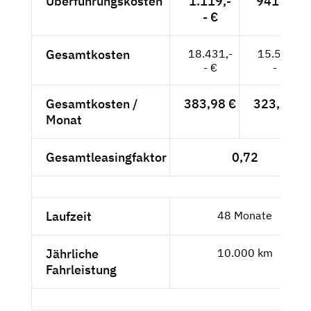
Überführungskosten
1.119,-
941,-- €
- €
Gesamtkosten
18.431,-
15.534,-
- €
- €
Gesamtkosten /
383,98 €
323,63 €
Monat
Gesamtleasingfaktor
0,72
Laufzeit
48 Monate
Jährliche
10.000 km
Fahrleistung