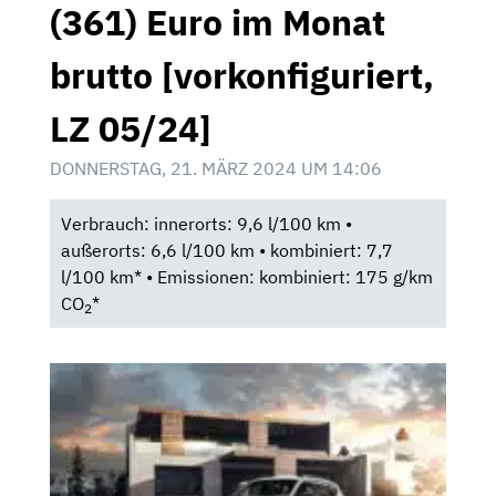
(361) Euro im Monat
brutto [vorkonfiguriert,
LZ 05/24]
DONNERSTAG, 21. MÄRZ 2024 UM 14:06
Verbrauch: innerorts: 9,6 l/100 km •
außerorts: 6,6 l/100 km • kombiniert: 7,7
l/100 km* • Emissionen: kombiniert: 175 g/km
CO
*
2