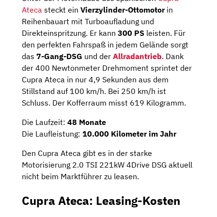
Ateca
steckt ein
Vierzylinder-Ottomotor
in
Reihenbauart mit Turboaufladung und
Direkteinspritzung. Er kann
300 PS
leisten. Für
den perfekten Fahrspaß in jedem Gelände sorgt
das
7-Gang-DSG
und der
Allradantrieb
. Dank
der 400 Newtonmeter Drehmoment sprintet der
Cupra Ateca in nur 4,9 Sekunden aus dem
Stillstand auf 100 km/h. Bei 250 km/h ist
Schluss. Der Kofferraum misst 619 Kilogramm.
Die Laufzeit:
48 Monate
Die Laufleistung:
10.000 Kilometer im Jahr
Den Cupra Ateca gibt es in der starke
Motorisierung 2.0 TSI 221kW 4Drive DSG aktuell
nicht beim Marktführer zu leasen.
Cupra Ateca: Leasing-Kosten