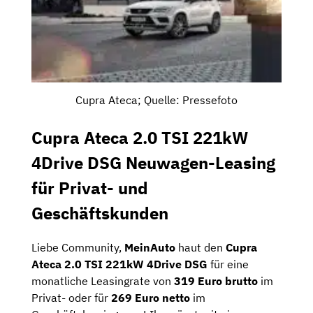
Cupra Ateca; Quelle: Pressefoto
Cupra Ateca 2.0 TSI 221kW
4Drive DSG Neuwagen-Leasing
für Privat- und
Geschäftskunden
Liebe Community,
MeinAuto
haut den
Cupra
Ateca 2.0 TSI 221kW 4Drive DSG
für eine
monatliche Leasingrate von
319 Euro
brutto
im
Privat- oder für
269 Euro netto
im