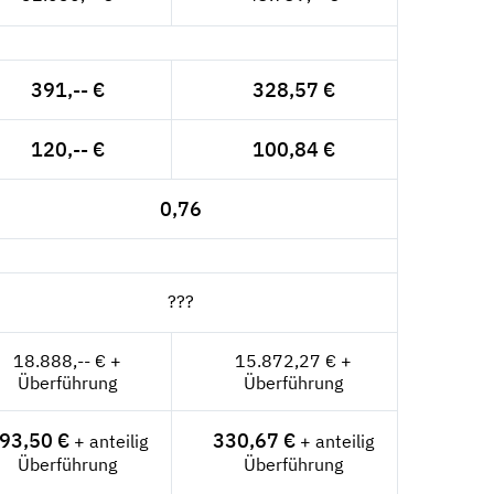
391,-- €
328,57 €
120,-- €
100,84 €
0,76
???
18.888,-- € +
15.872,27 € +
Überführung
Überführung
93,50 €
330,67 €
+ anteilig
+ anteilig
Überführung
Überführung