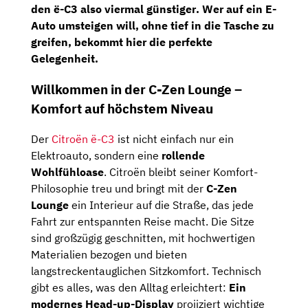
den ë-C3 also
viermal günstiger
. Wer auf ein E-
Auto umsteigen will, ohne tief in die Tasche zu
greifen, bekommt hier die perfekte
Gelegenheit.
Willkommen in der C-Zen Lounge –
Komfort auf höchstem Niveau
Der
Citroën ë-C3
ist nicht einfach nur ein
Elektroauto, sondern eine
rollende
Wohlfühloase
. Citroën bleibt seiner Komfort-
Philosophie treu und bringt mit der
C-Zen
Lounge
ein Interieur auf die Straße, das jede
Fahrt zur entspannten Reise macht. Die Sitze
sind großzügig geschnitten, mit hochwertigen
Materialien bezogen und bieten
langstreckentauglichen Sitzkomfort. Technisch
gibt es alles, was den Alltag erleichtert:
Ein
modernes Head-up-Display
projiziert wichtige