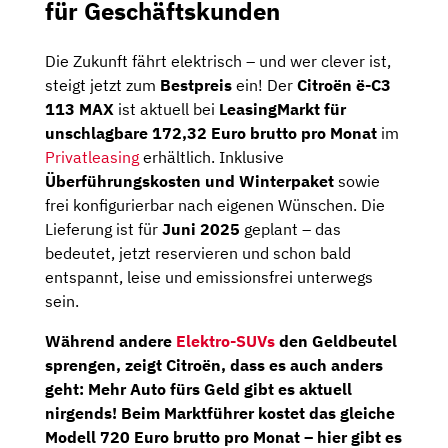
für Geschäftskunden
Die Zukunft fährt elektrisch – und wer clever ist,
steigt jetzt zum
Bestpreis
ein! Der
Citroën ë-C3
113 MAX
ist aktuell bei
LeasingMarkt für
unschlagbare 172,32 Euro brutto pro Monat
im
Privatleasing
erhältlich. Inklusive
Überführungskosten und Winterpaket
sowie
frei konfigurierbar nach eigenen Wünschen. Die
Lieferung ist für
Juni 2025
geplant – das
bedeutet, jetzt reservieren und schon bald
entspannt, leise und emissionsfrei unterwegs
sein.
Während andere
Elektro-SUVs
den Geldbeutel
sprengen, zeigt Citroën, dass es auch anders
geht:
Mehr Auto fürs Geld gibt es aktuell
nirgends!
Beim Marktführer kostet das gleiche
Modell
720 Euro brutto pro Monat
– hier gibt es