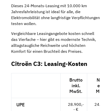
Dieses 24-Monats-Leasing mit 10.000 km
Jahresfahrleistung ist ideal für alle, die
Elektromobilität ohne langfristige Verpflichtungen
testen wollen.
Vergleichbare Leasingangebote kosten schnell
das Vierfache – hier gibt es modernste Technik,
alltagstaugliche Reichweite und höchsten
Komfort für einen Bruchteil des Preises.
Citroën C3: Leasing-Kosten
Brutto
Netto
inkl.
exkl.
MwSt.
MwSt.
UPE
28.900,-
24.286,-
- €
- €