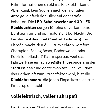
Fahrinformationen direkt ins Blickfeld – keine
Ablenkung, kein Suchen nach der richtigen
Anzeige, einfach den Blick auf der Straße
behalten. Die
LED-Scheinwerfer und 3D-LED-
Rückleuchten
sorgen für eine unverkennbare
Lichtsignatur und optimale Sicht bei Nacht. Die
berühmte
Advanced Comfort Federung
von
Citroën macht den ë-C3 zum echten Komfort-
Champion. Schlaglöcher, Bodenwellen oder
Kopfsteinpflaster? Kaum spürbar, weil das
Fahrwerk sie einfach wegfiltert. Besonders in der
Stadt ist das eine echte Wohltat. Und weil dort
das Parken oft zum Stressfaktor wird, hilft die
Rückfahrkamera
, die jeden Einparkversuch zum
Kinderspiel macht.
Vollelektrisch, voller Fahrspaß
Der Citroën ë-C3 ist spritzig, agil und genau