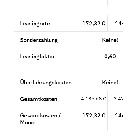
Leasingrate
172,32 €
144,81 
Sonderzahlung
Keine!
Leasingfaktor
0,60
Überführungskosten
Keine!
Gesamtkosten
4.135,68 €
3.475,36 
Gesamtkosten /
172,32 €
144,81 
Monat