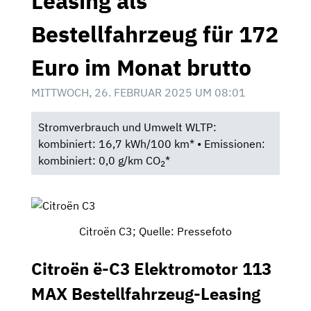
Leasing als
Bestellfahrzeug für 172
Euro im Monat brutto
MITTWOCH, 26. FEBRUAR 2025 UM 08:01
Stromverbrauch und Umwelt WLTP:
kombiniert: 16,7 kWh/100 km* • Emissionen:
kombiniert: 0,0 g/km CO
*
2
Citroën C3; Quelle: Pressefoto
Citroën ë-C3 Elektromotor 113
MAX Bestellfahrzeug-Leasing