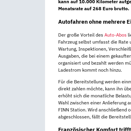
kann auf 10.000 Kilometer aufges
Monatsrate auf 268 Euro brutto.
Autofahren ohne mehrere E
Der große Vorteil des
Auto-Abos
li
Fahrzeug selbst umfasst die Rate 
Wartung, Inspektionen, Verschleiß 
Ausgaben, die bei einem gekauften
organisiert und bezahlt werden mü
Ladestrom kommt noch hinzu.
Für die Bereitstellung werden ein
direkt zahlen möchte, kann ihn üb
erhöht sich die monatliche Belast
Wahl zwischen einer Anlieferung a
FINN Station. Wird anschließend 
abgeschlossen, fällt die Bereitstel
Französischer Komfort triff