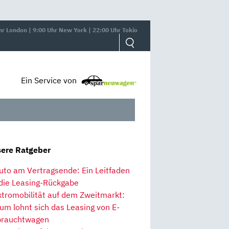
hr London | 9:00 Uhr New York | 22:00 Uhr Tokio
Ein Service von
ere Ratgeber
uto am Vertragsende: Ein Leitfaden
 die Leasing-Rückgabe
ktromobilität auf dem Zweitmarkt:
um lohnt sich das Leasing von E-
rauchtwagen