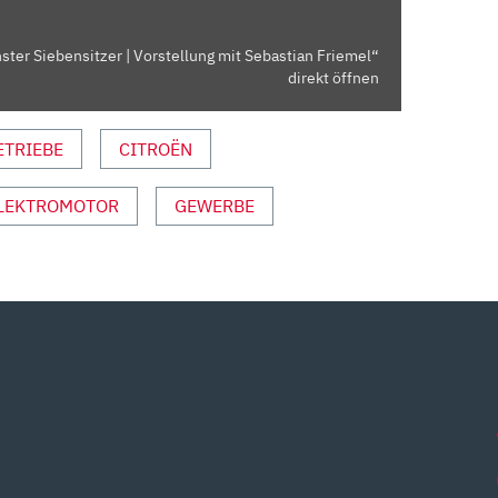
nster Siebensitzer | Vorstellung mit Sebastian Friemel“
direkt öffnen
ETRIEBE
CITROËN
LEKTROMOTOR
GEWERBE