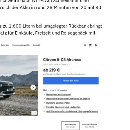
eichweite nach WLTP. Am Schnelllader sind
sich der Akku in rund 28 Minuten von 20 auf 80
 zu 1.600 Litern bei umgelegter Rückbank bringt
z für Einkäufe, Freizeit und Reisegepäck mit.