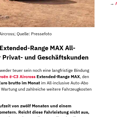
→
Aircross; Quelle: Pressefoto
s Extended-Range MAX All-
r Privat- und Geschäftskunden
eder teuer sein noch eine langfristige Bindung
roën ë-C3 Aircross
Extended-Range MAX
, den
uro brutto im Monat
im All-inclusive Auto-Abo
, Wartung und zahlreiche weitere Fahrzeugkosten
aufzeit von zwölf Monaten und einem
ometern. Reicht diese Fahrleistung nicht aus,