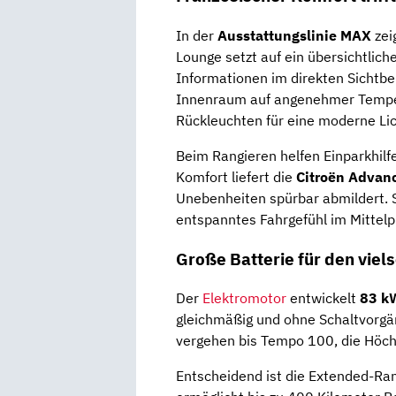
In der
Ausstattungslinie MAX
zei
Lounge setzt auf ein übersichtlich
Informationen im direkten Sichtbe
Innenraum auf angenehmer Tempe
Rückleuchten für eine moderne Lic
Beim Rangieren helfen Einparkhil
Komfort liefert die
Citroën Advan
Unebenheiten spürbar abmildert. Sta
entspanntes Fahrgefühl im Mittelp
Große Batterie für den viels
Der
Elektromotor
entwickelt
83 k
gleichmäßig und ohne Schaltvorgä
vergehen bis Tempo 100, die Höch
Entscheidend ist die Extended-Ra