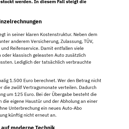
tockt werden. In diesem Fall steigt die
inzelrechnungen
egt in seiner klaren Kostenstruktur. Neben dem
unter anderem Versicherung, Zulassung, TÜV,
und Reifenservice. Damit entfallen viele
 oder klassisch geleasten Auto zusätzlich
ssten. Lediglich der tatsächlich verbrauchte
malig 1.500 Euro berechnet. Wer den Betrag nicht
er die zwölf Vertragsmonate verteilen. Dadurch
ung um 125 Euro. Bei der Übergabe besteht die
n die eigene Haustür und der Abholung an einer
ohne Unterbrechung ein neues Auto-Abo
lung künftig nicht erneut an.
t auf moderne Technik