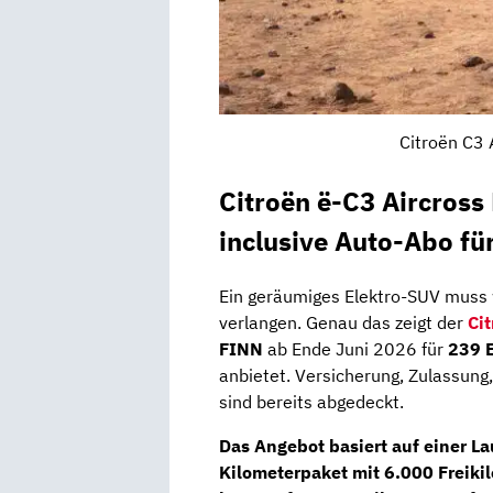
Citroën C3 
Citroën ë-C3 Aircros
inclusive Auto-Abo fü
Ein geräumiges Elektro-SUV muss w
verlangen. Genau das zeigt der
Cit
FINN
ab Ende Juni 2026 für
239 E
anbietet. Versicherung, Zulassung
sind bereits abgedeckt.
Das Angebot basiert auf einer L
Kilometerpaket mit 6.000 Freikil