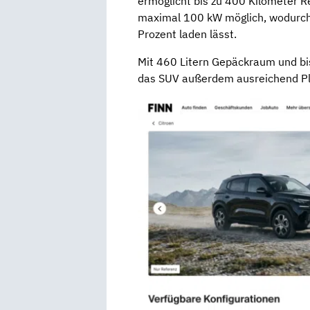
ermöglicht bis zu 400 Kilometer R
maximal 100 kW möglich, wodurch 
Prozent laden lässt.
Mit 460 Litern Gepäckraum und bis
das SUV außerdem ausreichend Plat