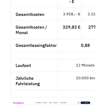
- €
Gesamtkosten
3.958,-- €
3.326,05 
Gesamtkosten /
329,83 €
277,17 €
Monat
Gesamtleasingfaktor
0,88
Laufzeit
12 Monate
Jährliche
10.000 km
Fahrleistung