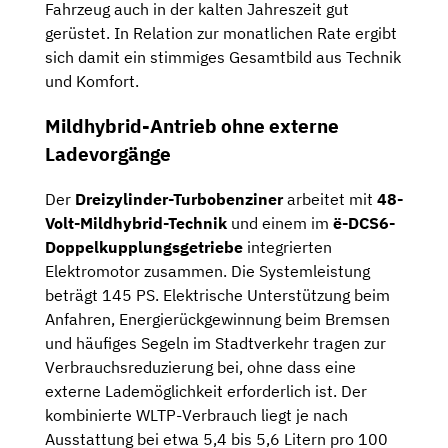
Fahrzeug auch in der kalten Jahreszeit gut
gerüstet. In Relation zur monatlichen Rate ergibt
sich damit ein stimmiges Gesamtbild aus Technik
und Komfort.
Mildhybrid-Antrieb ohne externe
Ladevorgänge
Der
Dreizylinder-Turbobenziner
arbeitet mit
48-
Volt-Mildhybrid-Technik
und einem im
ë-DCS6-
Doppelkupplungsgetriebe
integrierten
Elektromotor zusammen. Die Systemleistung
beträgt 145 PS. Elektrische Unterstützung beim
Anfahren, Energierückgewinnung beim Bremsen
und häufiges Segeln im Stadtverkehr tragen zur
Verbrauchsreduzierung bei, ohne dass eine
externe Lademöglichkeit erforderlich ist. Der
kombinierte WLTP-Verbrauch liegt je nach
Ausstattung bei etwa 5,4 bis 5,6 Litern pro 100