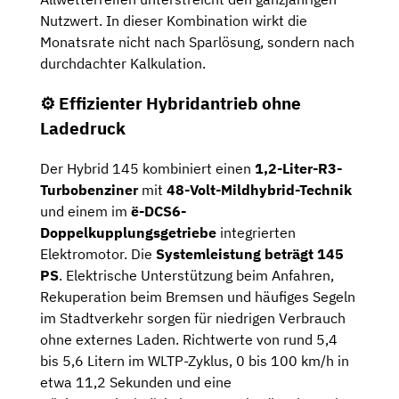
Nutzwert. In dieser Kombination wirkt die
Monatsrate nicht nach Sparlösung, sondern nach
durchdachter Kalkulation.
⚙️ Effizienter Hybridantrieb ohne
Ladedruck
Der Hybrid 145 kombiniert einen
1,2-Liter-R3-
Turbobenziner
mit
48-Volt-Mildhybrid-Technik
und einem im
ë-DCS6-
Doppelkupplungsgetriebe
integrierten
Elektromotor. Die
Systemleistung beträgt 145
PS
. Elektrische Unterstützung beim Anfahren,
Rekuperation beim Bremsen und häufiges Segeln
im Stadtverkehr sorgen für niedrigen Verbrauch
ohne externes Laden. Richtwerte von rund 5,4
bis 5,6 Litern im WLTP-Zyklus, 0 bis 100 km/h in
etwa 11,2 Sekunden und eine