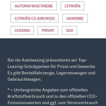
AUTOMATIKGETRIEBE
CITROËN
CITROËN C5 AIRCROSS
GEWERBE
LEASING
PRIVAT
SUV
Bei ntv Autoleasing präsentieren wir Top-
Leasing-Schnäppchen für Privat und Gewerbe.
Es gibt Bestellfahrzeuge, Lagerneuwagen und
Gebrauchtwagen.
* = Umfangreiche Angaben zum offiziellen
Kraftstoffverbrauch und zu den offiziellen CO2-
Emissionswerten und ggf. zum Stromverbrauch