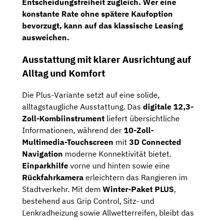
Entscheidungsfreiheit zugleich. Wer eine
konstante Rate ohne spätere Kaufoption
bevorzugt, kann auf das klassische Leasing
ausweichen.
Ausstattung mit klarer Ausrichtung auf
Alltag und Komfort
Die Plus-Variante setzt auf eine solide,
alltagstaugliche Ausstattung. Das
digitale 12,3-
Zoll-Kombiinstrument
liefert übersichtliche
Informationen, während der
10-Zoll-
Multimedia-Touchscreen
mit
3D Connected
Navigation
moderne Konnektivität bietet.
Einparkhilfe
vorne und hinten sowie eine
Rückfahrkamera
erleichtern das Rangieren im
Stadtverkehr. Mit dem
Winter-Paket PLUS
,
bestehend aus Grip Control, Sitz- und
Lenkradheizung sowie Allwetterreifen, bleibt das