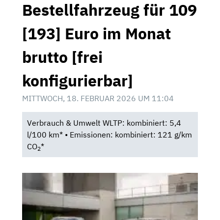
Bestellfahrzeug für 109
[193] Euro im Monat
brutto [frei
konfigurierbar]
MITTWOCH, 18. FEBRUAR 2026 UM 11:04
Verbrauch & Umwelt WLTP: kombiniert: 5,4
l/100 km* • Emissionen: kombiniert: 121 g/km
CO
*
2