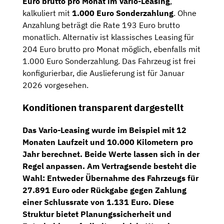
Euro brutto pro Monat im Vario-Leasing
,
kalkuliert mit
1.000 Euro Sonderzahlung
. Ohne
Anzahlung beträgt die Rate 193 Euro brutto
monatlich. Alternativ ist klassisches Leasing für
204 Euro brutto pro Monat möglich, ebenfalls mit
1.000 Euro Sonderzahlung. Das Fahrzeug ist frei
konfigurierbar, die Auslieferung ist für Januar
2026 vorgesehen.
Konditionen transparent dargestellt
Das Vario-Leasing wurde im Beispiel mit
12
Monaten Laufzeit und 10.000 Kilometern
pro
Jahr berechnet. Beide Werte lassen sich in der
Regel anpassen. Am Vertragsende besteht die
Wahl: Entweder
Übernahme des Fahrzeugs für
27.891 Euro
oder Rückgabe gegen Zahlung
einer
Schlussrate von 1.131 Euro
. Diese
Struktur bietet Planungssicherheit und