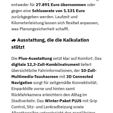
entweder für
27.891 Euro übernommen
oder
gegen eine
Schlussrate von 1.131 Euro
zurückgegeben werden. Laufzeit und
Kilometerleistung lassen sich flexibel anpassen,
was Planungssicherheit schafft.
🚙 Ausstattung, die die Kalkulation
stützt
Die
Plus-Ausstattung
setzt klar auf Komfort. Das
digitale 12,3-Zoll-Kombiinstrument
liefert
übersichtliche Fahrinformationen, der
10-Zoll-
Multimedia-Touchscreen
mit
3D Connected
Navigation
sorgt für zeitgemäße Konnektivität.
Einparkhilfe vorne und hinten samt
Rückfahrkamera erleichtern den Alltag im
Stadtverkehr. Das
Winter-Paket PLUS
mit Grip
Control, Sitz- und Lenkradheizung sowie
Allwetterreifen unterstreicht den ganzjährigen