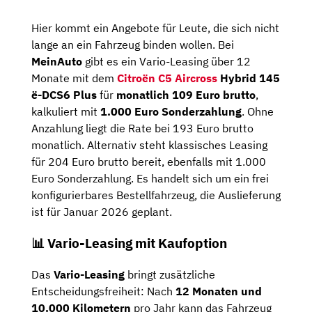
Hier kommt ein Angebote für Leute, die sich nicht
lange an ein Fahrzeug binden wollen. Bei
MeinAuto
gibt es ein Vario-Leasing über 12
Monate mit dem
Citroën C5 Aircross
Hybrid 145
ë-DCS6 Plus
für
monatlich 109 Euro brutto
,
kalkuliert mit
1.000 Euro Sonderzahlung
. Ohne
Anzahlung liegt die Rate bei 193 Euro brutto
monatlich. Alternativ steht klassisches Leasing
für 204 Euro brutto bereit, ebenfalls mit 1.000
Euro Sonderzahlung. Es handelt sich um ein frei
konfigurierbares Bestellfahrzeug, die Auslieferung
ist für Januar 2026 geplant.
📊 Vario-Leasing mit Kaufoption
Das
Vario-Leasing
bringt zusätzliche
Entscheidungsfreiheit: Nach
12 Monaten und
10.000 Kilometern
pro Jahr kann das Fahrzeug