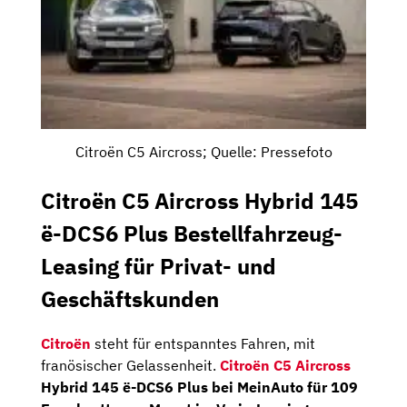
Citroën C5 Aircross; Quelle: Pressefoto
Citroën C5 Aircross Hybrid 145
ë-DCS6 Plus Bestellfahrzeug-
Leasing für Privat- und
Geschäftskunden
Citroën
steht für entspanntes Fahren, mit
franösischer Gelassenheit.
Citroën C5 Aircross
Hybrid 145 ë-DCS6 Plus bei MeinAuto für 109