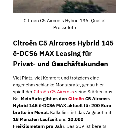
Citroën C5 Aircross Hybrid 136; Quelle:
Pressefoto
Citroën C5 Aircross Hybrid 145
ë-DCS6 MAX Leasing für
Privat- und Geschäftskunden
Viel Platz, viel Komfort und trotzdem eine
angenehm schlanke Monatsrate, genau hier
spielt der
Citroën C5 Aircross
seine Stärken aus.
Bei
MeinAuto gibt es den
Citroën
C5 Aircross
Hybrid 145 ë-DCS6 MAX aktuell für 200 Euro
brutto im Monat
. Kalkuliert ist das Angebot mit
18 Monaten Laufzeit
und
10.000
Freikilometern pro Jahr
. Das SUV ist bereits