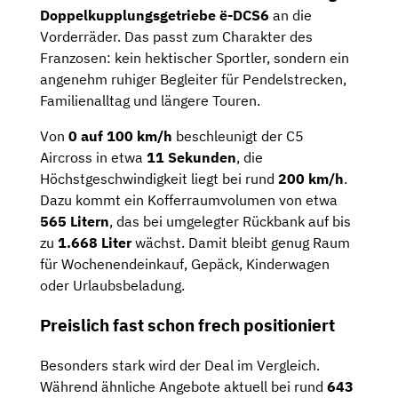
Doppelkupplungsgetriebe ë-DCS6
an die
Vorderräder. Das passt zum Charakter des
Franzosen: kein hektischer Sportler, sondern ein
angenehm ruhiger Begleiter für Pendelstrecken,
Familienalltag und längere Touren.
Von
0 auf 100 km/h
beschleunigt der C5
Aircross in etwa
11 Sekunden
, die
Höchstgeschwindigkeit liegt bei rund
200 km/h
.
Dazu kommt ein Kofferraumvolumen von etwa
565 Litern
, das bei umgelegter Rückbank auf bis
zu
1.668 Liter
wächst. Damit bleibt genug Raum
für Wochenendeinkauf, Gepäck, Kinderwagen
oder Urlaubsbeladung.
Preislich fast schon frech positioniert
Besonders stark wird der Deal im Vergleich.
Während ähnliche Angebote aktuell bei rund
643