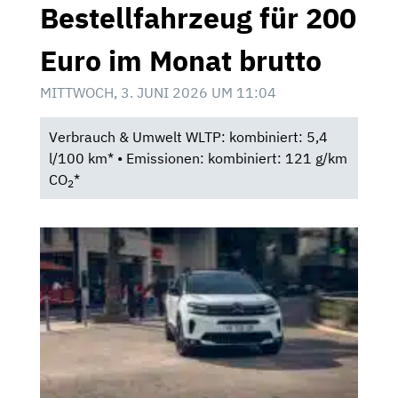
Bestellfahrzeug für 200
Euro im Monat brutto
MITTWOCH, 3. JUNI 2026 UM 11:04
Verbrauch & Umwelt WLTP: kombiniert: 5,4
l/100 km* • Emissionen: kombiniert: 121 g/km
CO
*
2