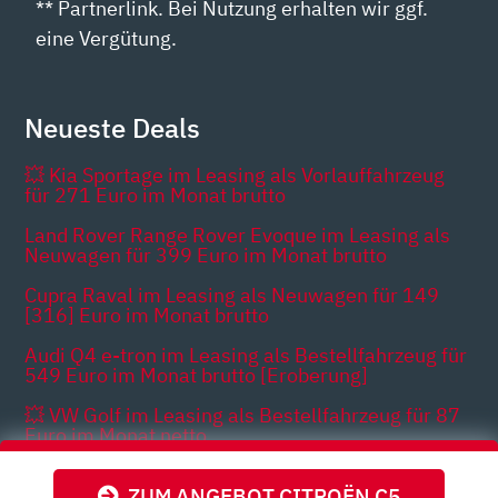
** Partnerlink. Bei Nutzung erhalten wir ggf.
eine Vergütung.
Neueste Deals
💥 Kia Sportage im Leasing als Vorlauffahrzeug
für 271 Euro im Monat brutto
Land Rover Range Rover Evoque im Leasing als
Neuwagen für 399 Euro im Monat brutto
Cupra Raval im Leasing als Neuwagen für 149
[316] Euro im Monat brutto
Audi Q4 e-tron im Leasing als Bestellfahrzeug für
549 Euro im Monat brutto [Eroberung]
💥 VW Golf im Leasing als Bestellfahrzeug für 87
Euro im Monat netto
Cupra Born im Leasing als Neuwagen für 342
ZUM ANGEBOT CITROËN C5
Euro im Monat brutto