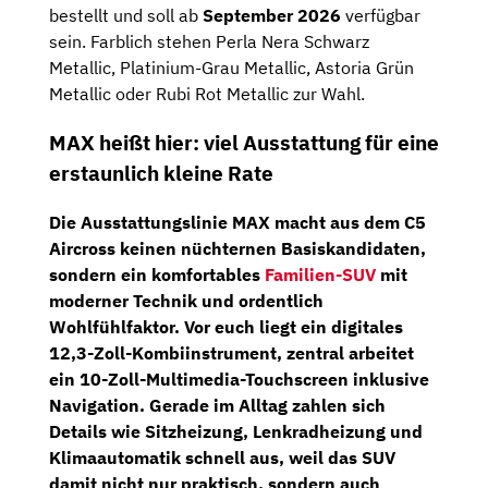
bestellt und soll ab
September 2026
verfügbar
sein. Farblich stehen Perla Nera Schwarz
Metallic, Platinium-Grau Metallic, Astoria Grün
Metallic oder Rubi Rot Metallic zur Wahl.
MAX heißt hier: viel Ausstattung für eine
erstaunlich kleine Rate
Die Ausstattungslinie
MAX
macht aus dem C5
Aircross keinen nüchternen Basiskandidaten,
sondern ein komfortables
Familien-SUV
mit
moderner Technik und ordentlich
Wohlfühlfaktor. Vor euch liegt ein
digitales
12,3-Zoll-Kombiinstrument
, zentral arbeitet
ein
10-Zoll-Multimedia-Touchscreen inklusive
Navigation
. Gerade im Alltag zahlen sich
Details wie Sitzheizung, Lenkradheizung und
Klimaautomatik schnell aus, weil das SUV
damit nicht nur praktisch, sondern auch