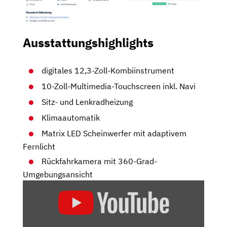
Ausstattungshighlights
digitales 12,3-Zoll-Kombiinstrument
10-Zoll-Multimedia-Touchscreen inkl. Navi
Sitz- und Lenkradheizung
Klimaautomatik
Matrix LED Scheinwerfer mit adaptivem
Fernlicht
Rückfahrkamera mit 360-Grad-
Umgebungsansicht
„CITROËN
C5
AIRCROSS
–