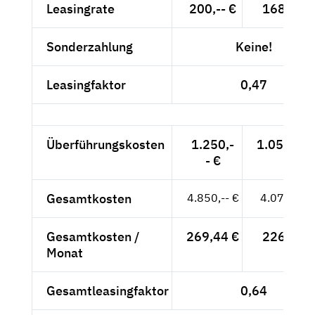
Leasingrate
200,-- €
168,07 €
Sonderzahlung
Keine!
Leasingfaktor
0,47
Überführungskosten
1.250,-
1.050,42 
- €
Gesamtkosten
4.850,-- €
4.075,63 
Gesamtkosten /
269,44 €
226,42 €
Monat
Gesamtleasingfaktor
0,64