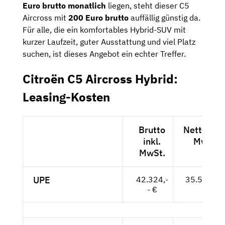
Euro brutto monatlich
liegen, steht dieser C5
Aircross mit
200 Euro brutto
auffällig günstig da.
Für alle, die ein komfortables Hybrid-SUV mit
kurzer Laufzeit, guter Ausstattung und viel Platz
suchen, ist dieses Angebot ein echter Treffer.
Citroën C5 Aircross Hybrid:
Leasing-Kosten
Brutto
Netto exkl
inkl.
MwSt.
MwSt.
UPE
42.324,-
35.566,-- 
- €