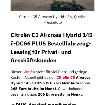
Citroën C5 Aircross Hybrid 136; Quelle:
Pressefoto
Citroën C5 Aircross Hybrid 145
ë-DCS6 PLUS Bestellfahrzeug-
Leasing für Privat- und
Geschäftskunden
Dieser
Citroën
steht für viel Platz und geringe
Kosten. Aktuell gibt es den
Citroën C5
Aircross
Hybrid 145 ë-DCS6 PLUS
bei
MeinAuto
schon
245 Euro brutto im Monat
. Gewerbekunden
bezahlen knapp
206 Euro netto im Monat
.
🚙 PLUS-Ausstattung mit coolen