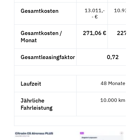
Gesamtkosten
13.011,-
10.933,61
- €
Gesamtkosten /
271,06 €
227,78 
Monat
Gesamtleasingfaktor
0,72
Laufzeit
48 Monate
Jährliche
10.000 km
Fahrleistung