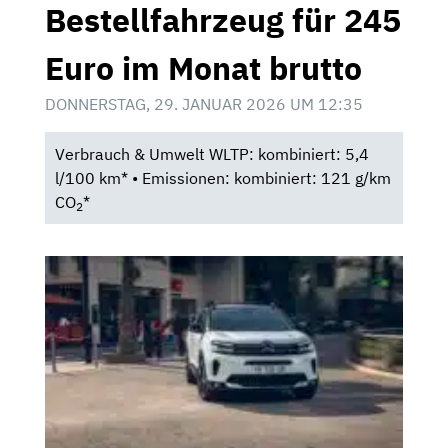
Bestellfahrzeug für 245
Euro im Monat brutto
DONNERSTAG, 29. JANUAR 2026 UM 12:35
Verbrauch & Umwelt WLTP: kombiniert: 5,4
l/100 km* • Emissionen: kombiniert: 121 g/km
CO
*
2