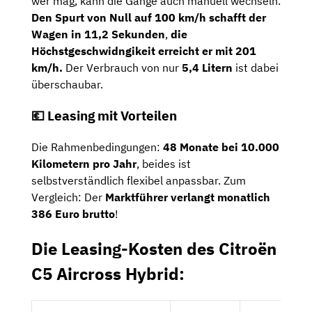
wer mag, kann die Gänge auch manuell wechseln.
Den Spurt von Null auf 100 km/h schafft der
Wagen in 11,2 Sekunden
,
die
Höchstgeschwidngikeit erreicht er mit 201
km/h.
Der Verbrauch von nur
5,4 Litern
ist dabei
überschaubar.
💶 Leasing mit Vorteilen
Die Rahmenbedingungen:
48 Monate bei 10.000
Kilometern pro Jahr
, beides ist
selbstverständlich flexibel anpassbar. Zum
Vergleich: Der
Marktführer verlangt monatlich
386 Euro brutto
!
Die Leasing-Kosten des Citroën
C5 Aircross Hybrid: