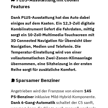
Features
Dank
PLUS-Ausstattung
hat das Auto dabei
einiges auf dem Kasten. Ein
12,3-Zoll digitale
Kombiinstrument
liefert die Fahrdaten, mittig
sorgt ein
10-Zoll-Multimedia-Touchscreen mit
3D Connected Navigation
für Übersicht über
Navigation, Medien und Telefonie. Die
Temperatur-Einstellung wird von einer
vollautomatischen
Zwei-Zonen-Klimaanlage
übernommen, eine
Sitzheizung
in der ersten
Reihe sorgt für zusätzliche Komfort.
⛽️ Sparsamer Benziner
Angetrieben wird der Franzose von einem
145
PS-Benziner
inklusive Mild-Hybrid-Komponente.
Dank 6-Gang-Automatik
schaltet der C5 sanft,