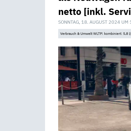
netto [inkl. Serv
SONNTAG, 18. AUGUST 2024 UM 
Verbrauch & Umwelt WLTP: kombiniert: 5,8 l