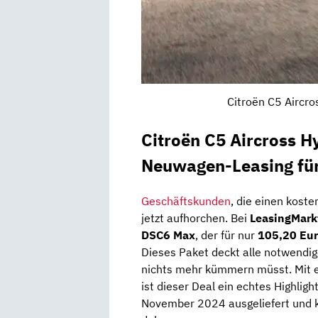
Citroën C5 Aircro
Citroën C5 Aircross 
Neuwagen-Leasing fü
Geschäftskunden
, die einen koste
jetzt aufhorchen. Bei
LeasingMark
DSC6 Max
, der für nur
105,20 Eur
Dieses Paket deckt alle notwendi
nichts mehr kümmern müsst. Mit 
ist dieser Deal ein echtes Highligh
November 2024 ausgeliefert und k