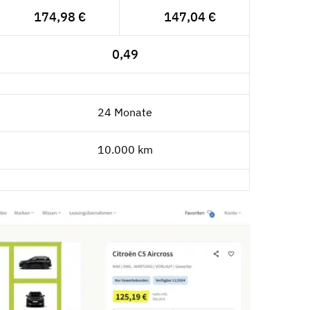
174,98 €
147,04 €
0,49
24 Monate
10.000 km