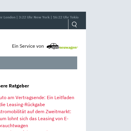
hr London | 3:22 Uhr New York | 16:22 Uhr Tokio
Ein Service von
ere Ratgeber
uto am Vertragsende: Ein Leitfaden
 die Leasing-Rückgabe
ktromobilität auf dem Zweitmarkt:
um lohnt sich das Leasing von E-
rauchtwagen