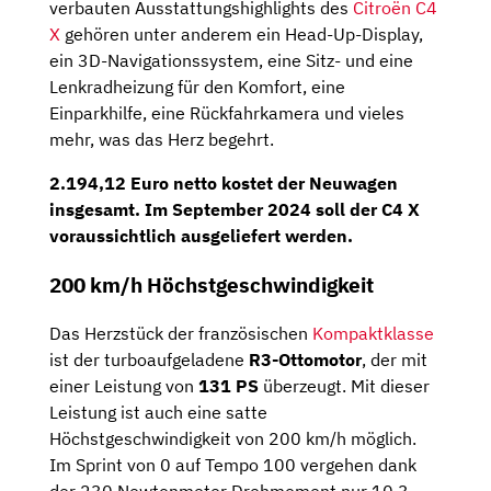
verbauten Ausstattungshighlights des
Citroën C4
X
gehören unter anderem ein Head-Up-Display,
ein 3D-Navigationssystem, eine Sitz- und eine
Lenkradheizung für den Komfort, eine
Einparkhilfe, eine Rückfahrkamera und vieles
mehr, was das Herz begehrt.
2.194,12 Euro netto
kostet der Neuwagen
insgesamt. Im
September 2024
soll der C4 X
voraussichtlich ausgeliefert werden.
200 km/h Höchstgeschwindigkeit
Das Herzstück der französischen
Kompaktklasse
ist der turboaufgeladene
R3-Ottomotor
, der mit
einer Leistung von
131 PS
überzeugt. Mit dieser
Leistung ist auch eine satte
Höchstgeschwindigkeit von 200 km/h möglich.
Im Sprint von 0 auf Tempo 100 vergehen dank