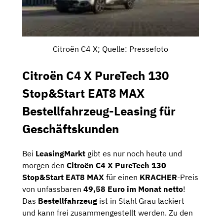
Citroën C4 X; Quelle: Pressefoto
Citroën C4 X PureTech 130
Stop&Start EAT8 MAX
Bestellfahrzeug-Leasing für
Geschäftskunden
Bei
LeasingMarkt
gibt es nur noch heute und
morgen den
Citroën C4 X PureTech 130
Stop&Start EAT8 MAX
für einen
KRACHER
-Preis
von unfassbaren
49,58 Euro im Monat netto
!
Das
Bestellfahrzeug
ist in Stahl Grau lackiert
und kann frei zusammengestellt werden. Zu den