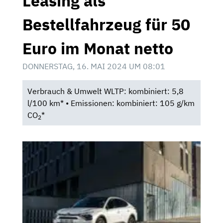
Leasing als
Bestellfahrzeug für 50
Euro im Monat netto
DONNERSTAG, 16. MAI 2024 UM 08:01
Verbrauch & Umwelt WLTP: kombiniert: 5,8
l/100 km* • Emissionen: kombiniert: 105 g/km
CO
*
2