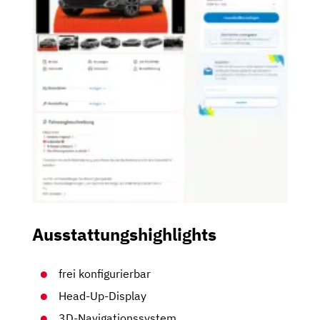
Ausstattungshighlights
frei konfigurierbar
Head-Up-Display
3D-Navigationssystem