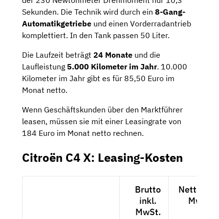
der 230 Newtonmeter Drehmoment nur 10,3
Sekunden. Die Technik wird durch ein
8-Gang-
Automatikgetriebe
und einen Vorderradantrieb
komplettiert. In den Tank passen 50 Liter.
Die Laufzeit beträgt
24 Monate
und die
Laufleistung
5.000 Kilometer im Jahr
. 10.000
Kilometer im Jahr gibt es für 85,50 Euro im
Monat netto.
Wenn Geschäftskunden über den Marktführer
leasen, müssen sie mit einer Leasingrate von
184 Euro im Monat netto rechnen.
Citroën C4 X: Leasing-Kosten
Brutto
Netto exkl
inkl.
MwSt.
MwSt.