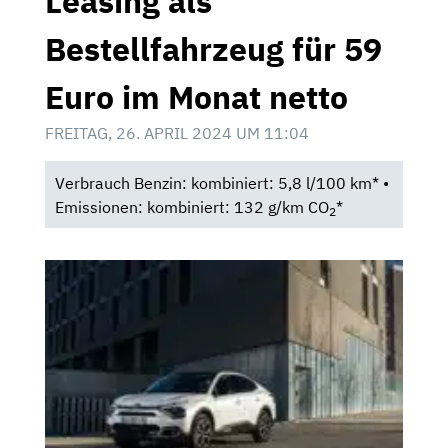
Leasing als
Bestellfahrzeug für 59
Euro im Monat netto
FREITAG, 26. APRIL 2024 UM 11:04
Verbrauch Benzin: kombiniert: 5,8 l/100 km* •
Emissionen: kombiniert: 132 g/km CO
*
2