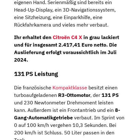
eigenen Hand. Serienmäßig sind bereits ein
Head-Up-Display, ein 3D-Navigationssystem,
eine Sitzheizung, eine Einparkhilfe, eine
Rückfahrkamera und vieles mehr verbaut.
Ihr erhaltet den
Citroën C4 X
in grau lackiert
und für insgesamt
2.417,41 Euro netto
. Die
Auslieferung erfolgt voraussichtlich im
Juli
2024
.
131 PS Leistung
Die französische
Kompaktklasse
besitzt einen
turboaufgeladenen
R3-Ottomotor
, der
131 PS
und 230 Newtonmeter Drehmoment leisten
kann. Außerdem ist ein Frontantrieb und ein
8-
Gang-Automatikgetriebe
verbaut. Im Sprint von
0 auf 100 km/h vergehen 10,3 Sekunden. Bei
200 km/h ist Schluss. 50 Liter passen in den