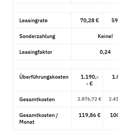
Leasingrate
70,28 €
59,06 €
Sonderzahlung
Keine!
Leasingfaktor
0,24
Überführungskosten
1.190,-
1.000,-
- €
- €
Gesamtkosten
2.876,72 €
2.417,41 
Gesamtkosten /
119,86 €
100,73 
Monat