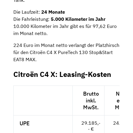
Tank.
Die Laufzeit:
24 Monate
Die Fahrleistung:
5.000 Kilometer im Jahr
10.000 Kilometer im Jahr gibt es für 97,62 Euro
im Monat netto.
224 Euro im Monat netto verlangt der Platzhirsch
für den Citroën C4 X PureTech 130 Stop&Start
EAT8 MAX.
Citroën C4 X: Leasing-Kosten
Brutto
Netto
inkl.
exkl.
MwSt.
MwSt.
UPE
29.185,-
24.525,-
- €
- €