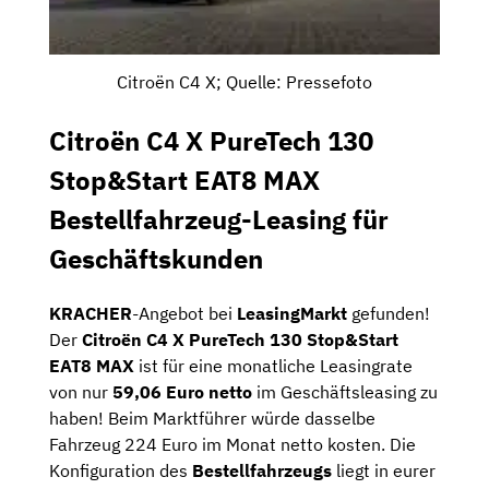
Citroën C4 X; Quelle: Pressefoto
Citroën C4 X PureTech 130
Stop&Start EAT8 MAX
Bestellfahrzeug-Leasing für
Geschäftskunden
KRACHER
-Angebot bei
LeasingMarkt
gefunden!
Der
Citroën C4 X PureTech 130 Stop&Start
EAT8 MAX
ist für eine monatliche Leasingrate
von nur
59,06 Euro netto
im Geschäftsleasing zu
haben! Beim Marktführer würde dasselbe
Fahrzeug 224 Euro im Monat netto kosten. Die
Konfiguration des
Bestellfahrzeugs
liegt in eurer