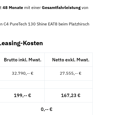
gt
48 Monate
mit einer
Gesamtfahrleistung
von
oën C4 PureTech 130 Shine EAT8 beim Platzhirsch
 Leasing-Kosten
Brutto inkl. Mwst.
Netto exkl. Mwst.
32.790,-- €
27.555,-- €
199,-- €
167,23 €
0,-- €