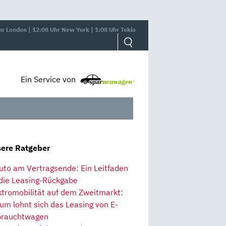
hr London | 12:08 Uhr New York | 1:08 Uhr Tokio
Ein Service von
ere Ratgeber
uto am Vertragsende: Ein Leitfaden
 die Leasing-Rückgabe
ktromobilität auf dem Zweitmarkt:
um lohnt sich das Leasing von E-
rauchtwagen