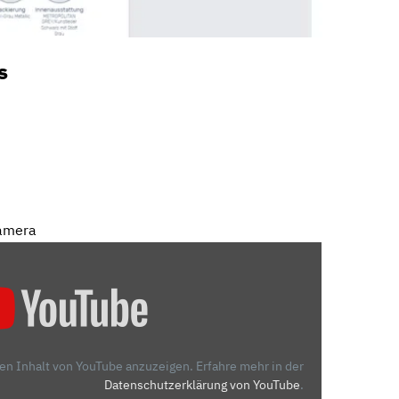
s
Kamera
den Inhalt von YouTube anzuzeigen.
Erfahre mehr in der
Datenschutzerklärung von YouTube
.