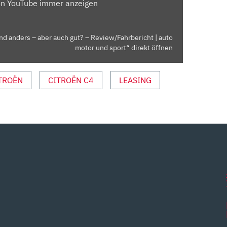
on YouTube immer anzeigen
nd anders – aber auch gut? – Review/Fahrbericht | auto
motor und sport“ direkt öffnen
TROËN
CITROËN C4
LEASING