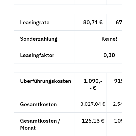
Leasingrate
80,71 €
67,82 €
Sonderzahlung
Keine!
Leasingfaktor
0,30
Überführungskosten
1.090,-
915,97 
- €
Gesamtkosten
3.027,04 €
2.543,73 
Gesamtkosten /
126,13 €
105,99 
Monat