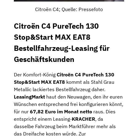
Citroën C4; Quelle: Pressefoto
Citroën C4 PureTech 130
Stop&Start MAX EAT8
Bestellfahrzeug-Leasing für
Geschäftskunden
Der Komfort-König
Citroën C4 PureTech 130
Stop&Start MAX EAT8
kommt als Stahl Grau
Metallic lackiertes Bestellfahrzeug daher.
LeasingMarkt
haut den Neuwagen, den ihr euren
Wünschen entsprechend frei konfigurieren könnt,
für nur
67,82 Euro im Monat netto
raus. Dies
entspricht einem Leasing-
KRACHER
, da
dasselbe Fahrzeug beim Marktführer mehr als
das Dreifache kosten würde. Zur