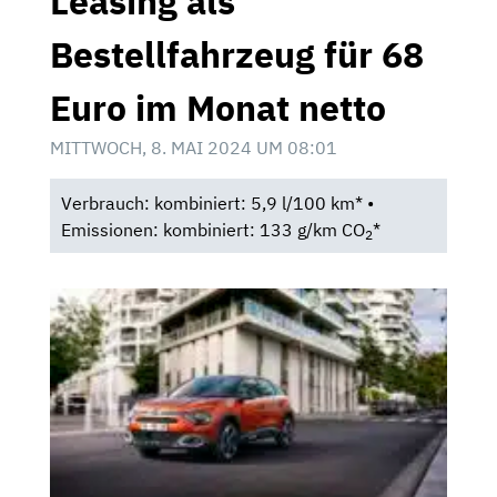
Leasing als
Bestellfahrzeug für 68
Euro im Monat netto
MITTWOCH, 8. MAI 2024 UM 08:01
Verbrauch: kombiniert: 5,9 l/100 km* •
Emissionen: kombiniert: 133 g/km CO
*
2