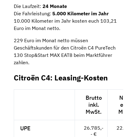
Die Laufzeit:
24 Monate
Die Fahrleistung:
5.000 Kilometer im Jahr
10.000 Kilometer im Jahr kosten euch 103,21
Euro im Monat netto.
229 Euro im Monat netto müssen
Geschäftskunden für den Citroën C4 PureTech
130 Stop&Start MAX EAT8 beim Marktführer
zahlen.
Citroën C4: Leasing-Kosten
Brutto
Netto
inkl.
exkl.
MwSt.
MwSt.
UPE
26.785,-
22.508,-
- €
- €