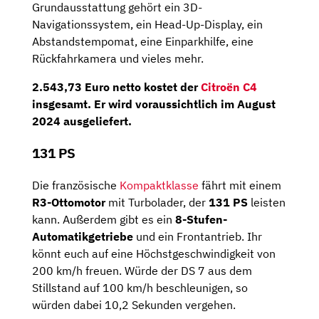
Grundausstattung gehört ein 3D-
Navigationssystem, ein Head-Up-Display, ein
Abstandstempomat, eine Einparkhilfe, eine
Rückfahrkamera und vieles mehr.
2.543,73 Euro netto
kostet der
Citroën C4
insgesamt. Er wird voraussichtlich im
August
2024
ausgeliefert.
131 PS
Die französische
Kompaktklasse
fährt mit einem
R3-Ottomotor
mit Turbolader, der
131 PS
leisten
kann. Außerdem gibt es ein
8-Stufen-
Automatikgetriebe
und ein Frontantrieb. Ihr
könnt euch auf eine Höchstgeschwindigkeit von
200 km/h freuen. Würde der DS 7 aus dem
Stillstand auf 100 km/h beschleunigen, so
würden dabei 10,2 Sekunden vergehen.