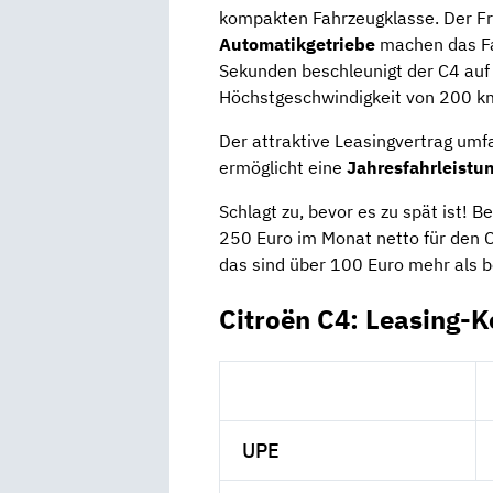
kompakten Fahrzeugklasse. Der F
Automatikgetriebe
machen das Fa
Sekunden beschleunigt der C4 auf
Höchstgeschwindigkeit von 200 k
Der attraktive Leasingvertrag umf
ermöglicht eine
Jahresfahrleistu
Schlagt zu, bevor es zu spät ist!
250 Euro im Monat netto für den 
das sind über 100 Euro mehr als 
Citroën C4: Leasing-K
UPE