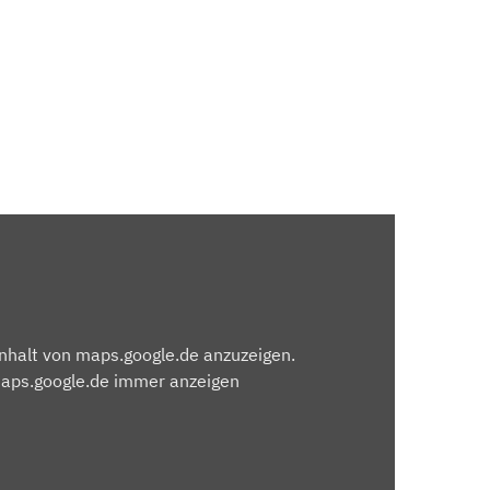
Inhalt von maps.google.de anzuzeigen.
maps.google.de immer anzeigen