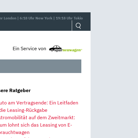
hr London | 6:18 Uhr New York | 19:18 Uhr Tokio
Ein Service von
ere Ratgeber
uto am Vertragsende: Ein Leitfaden
 die Leasing-Rückgabe
ktromobilität auf dem Zweitmarkt:
um lohnt sich das Leasing von E-
rauchtwagen