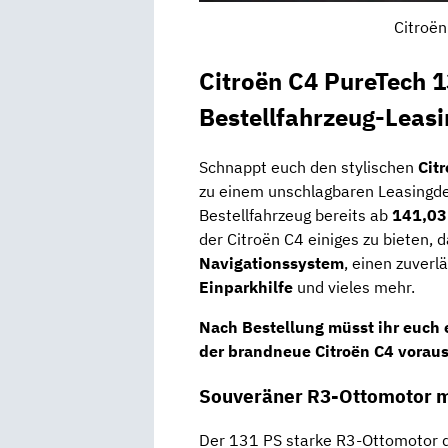
Citroën
Citroën C4 PureTech 
Bestellfahrzeug-Leas
Schnappt euch den stylischen
Cit
zu einem unschlagbaren Leasingde
Bestellfahrzeug bereits ab
141,03
der Citroën C4 einiges zu bieten, 
Navigationssystem
, einen zuver
Einparkhilfe
und vieles mehr.
Nach Bestellung müsst ihr euch
der brandneue Citroën C4 vorauss
Souveräner R3-Ottomotor m
Der 131 PS starke R3-Ottomotor 