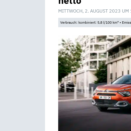
netto
MITTWOCH, 2. AUGUST 2023 UM 
Verbrauch: kombiniert: 5,8 l/100 km* • Emis