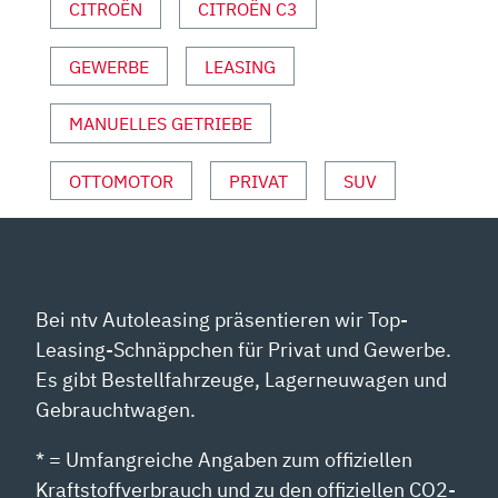
CITROËN
CITROËN C3
YOUTUBE
ANZEIGEN
GEWERBE
LEASING
MANUELLES GETRIEBE
OTTOMOTOR
PRIVAT
SUV
Bei ntv Autoleasing präsentieren wir Top-
Leasing-Schnäppchen für Privat und Gewerbe.
Es gibt Bestellfahrzeuge, Lagerneuwagen und
Gebrauchtwagen.
* = Umfangreiche Angaben zum offiziellen
Kraftstoffverbrauch und zu den offiziellen CO2-