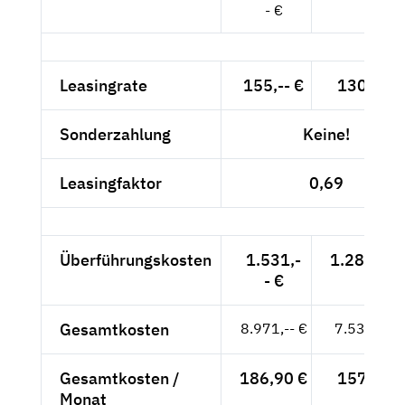
- €
Leasingrate
155,-- €
130,25 €
Sonderzahlung
Keine!
Leasingfaktor
0,69
Überführungskosten
1.531,-
1.286,55 
- €
Gesamtkosten
8.971,-- €
7.538,66 
Gesamtkosten /
186,90 €
157,06 €
Monat