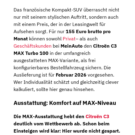
Das französische Kompakt-SUV überrascht nicht
nur mit seinem stylischen Auftritt, sondern auch
mit einem Preis, der in der Leasingwelt für
Aufsehen sorgt. Für nur
155 Euro brutto pro
Monat
können sowohl
Privat
– als auch
Geschäftskunden
bei
MeinAuto
den
Citroën C3
MAX Turbo 100
in der umfangreich
ausgestatteten MAX-Variante, als frei
konfigurierbares Bestellfahrzeug sichern. Die
Auslieferung ist für
Februar 2026
vorgesehen.
Wer Individualität schätzt und gleichzeitig clever
kalkuliert, sollte hier genau hinsehen.
Ausstattung: Komfort auf MAX-Niveau
Die MAX-Ausstattung hebt den
Citroën C3
deutlich vom Wettbewerb ab. Schon beim
Einsteigen wird klar: Hier wurde nicht gespart.