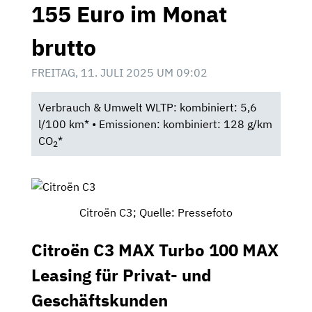
155 Euro im Monat
brutto
FREITAG, 11. JULI 2025 UM 09:02
Verbrauch & Umwelt WLTP: kombiniert: 5,6
l/100 km* • Emissionen: kombiniert: 128 g/km
CO
*
2
Citroën C3; Quelle: Pressefoto
Citroën C3 MAX Turbo 100 MAX
Leasing für Privat- und
Geschäftskunden