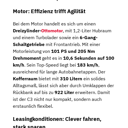
Motor: Effizienz trifft Agilität
Bei dem Motor handelt es sich um einen
Dreizylinder-
Ottomotor
, mit 1,2-Liter Hubraum
und einem Turbolader sowie ein
6-Gang-
Schaltgetriebe
mit Frontantrieb. Mit einer
Motorleistung von
101 PS und 205 Nm
Drehmoment
geht es in
10,6 Sekunden auf 100
km/h
. Sein Top-Speed liegt bei
183 km/h
,
ausreichend für lange Autobahnetappen. Der
Kofferraum
bietet mit
310 Litern
ein solides
Alltagsmaß, lässt sich aber durch Umklappen der
Rückbank auf bis zu
922 Liter
erweitern. Damit
ist der C3 nicht nur kompakt, sondern auch
erstaunlich flexibel.
Leasingkonditionen: Clever fahren,
stark sparen