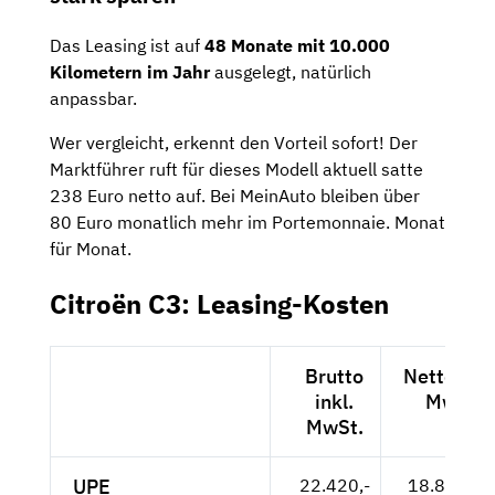
Das Leasing ist auf
48 Monate mit 10.000
Kilometern im Jahr
ausgelegt, natürlich
anpassbar.
Wer vergleicht, erkennt den Vorteil sofort! Der
Marktführer ruft für dieses Modell aktuell satte
238 Euro netto auf. Bei MeinAuto bleiben über
80 Euro monatlich mehr im Portemonnaie. Monat
für Monat.
Citroën C3: Leasing-Kosten
Brutto
Netto exkl
inkl.
MwSt.
MwSt.
UPE
22.420,-
18.840,-- 