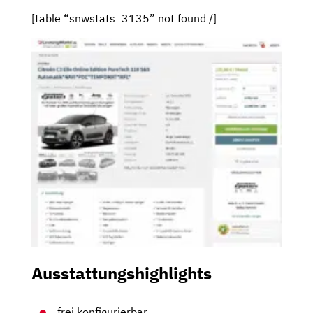
[table “snwstats_3135” not found /]
Ausstattungshighlights
frei konfigurierbar