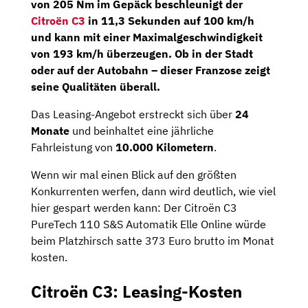
von 205 Nm im Gepäck beschleunigt der
Citroën C3
in 11,3 Sekunden auf 100 km/h
und kann mit einer Maximalgeschwindigkeit
von 193 km/h überzeugen. Ob in der Stadt
oder auf der Autobahn – dieser Franzose zeigt
seine Qualitäten überall.
Das Leasing-Angebot erstreckt sich über
24
Monate
und beinhaltet eine jährliche
Fahrleistung von
10.000 Kilometern
.
Wenn wir mal einen Blick auf den größten
Konkurrenten werfen, dann wird deutlich, wie viel
hier gespart werden kann: Der Citroën C3
PureTech 110 S&S Automatik Elle Online würde
beim Platzhirsch satte 373 Euro brutto im Monat
kosten.
Citroën C3: Leasing-Kosten