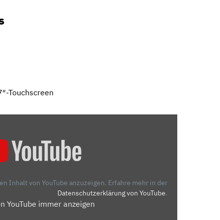
s
7″-Touchscreen
den Inhalt von YouTube anzuzeigen.
Erfahre mehr in der
Datenschutzerklärung von YouTube
.
on YouTube immer anzeigen