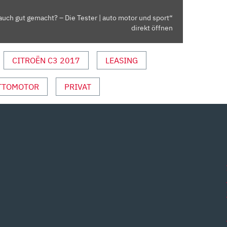
auch gut gemacht? – Die Tester | auto motor und sport“
direkt öffnen
CITROËN C3 2017
LEASING
TTOMOTOR
PRIVAT