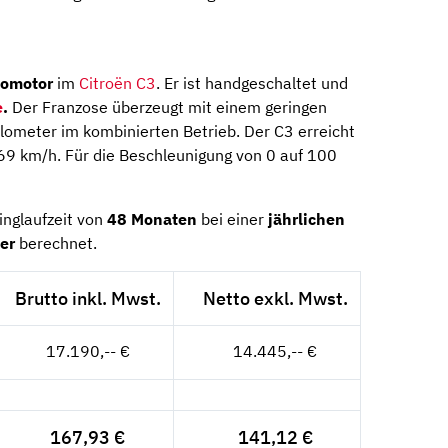
tomotor
im
Citroën C3
. Er ist handgeschaltet und
e
.
Der Franzose überzeugt mit einem geringen
ilometer im kombinierten Betrieb. Der C3 erreicht
69 km/h. Für die Beschleunigung von 0 auf 100
inglaufzeit von
48 Monaten
bei einer
jährlichen
er
berechnet.
Brutto inkl. Mwst.
Netto exkl. Mwst.
17.190,-- €
14.445,-- €
167,93 €
141,12 €