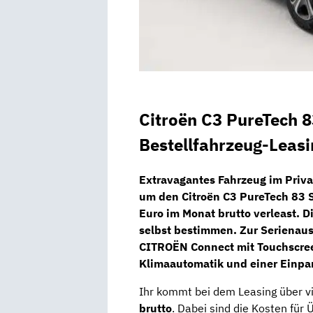
Citroën C3 PureTech 8
Bestellfahrzeug-Leasi
Extravagantes Fahrzeug im Priva
um den
Citroën C3 PureTech 83 
Euro im Monat brutto
verleast. D
selbst bestimmen. Zur Serienau
CITROËN Connect
mit Touchscre
Klimaautomatik und einer Einpar
Ihr kommt bei dem Leasing über v
brutto
. Dabei sind die Kosten für