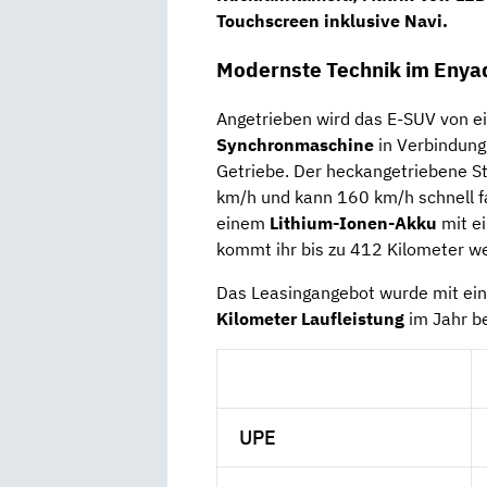
Touchscreen inklusive Navi
.
Modernste Technik im Enya
Angetrieben wird das E-SUV von e
Synchronmaschine
in Verbindung
Getriebe. Der heckangetriebene S
km/h und kann 160 km/h schnell f
einem
Lithium-Ionen-Akku
mit e
kommt ihr bis zu 412 Kilometer we
Das Leasingangebot wurde mit ein
Kilometer Laufleistung
im Jahr b
UPE