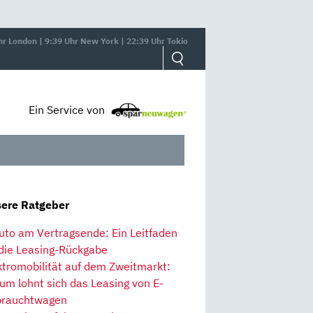
hr London | 9:39 Uhr New York | 22:39 Uhr Tokio
Ein Service von
ere Ratgeber
uto am Vertragsende: Ein Leitfaden
 die Leasing-Rückgabe
ktromobilität auf dem Zweitmarkt:
um lohnt sich das Leasing von E-
rauchtwagen