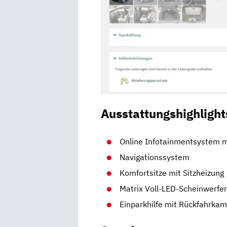
Ausstattungshighlight
Online Infotainmentsystem 
Navigationssystem
Komfortsitze mit Sitzheizung
Matrix Voll-LED-Scheinwerfe
Einparkhilfe mit Rückfahrka