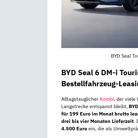
BYD Seal To
BYD Seal 6 DM-i Tour
Bestellfahrzeug-Leasi
Alltagstauglicher
Kombi
, der viel
Langstrecke entspannt bleibt,
BYD
für 199 Euro im Monat brutto le
drei bis vier Monaten Lieferzeit
. 
4.500 Euro
ein, die als Umweltprä