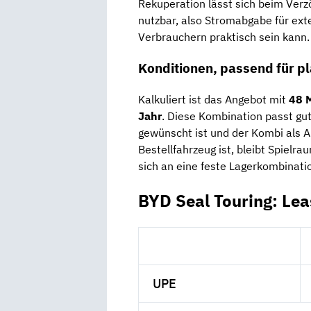
Rekuperation lässt sich beim Verz
nutzbar, also Stromabgabe für ext
Verbrauchern praktisch sein kann.
Konditionen, passend für p
Kalkuliert ist das Angebot mit
48 
Jahr
. Diese Kombination passt gu
gewünscht ist und der Kombi als Al
Bestellfahrzeug ist, bleibt Spielra
sich an eine feste Lagerkombinati
BYD Seal Touring: Le
UPE