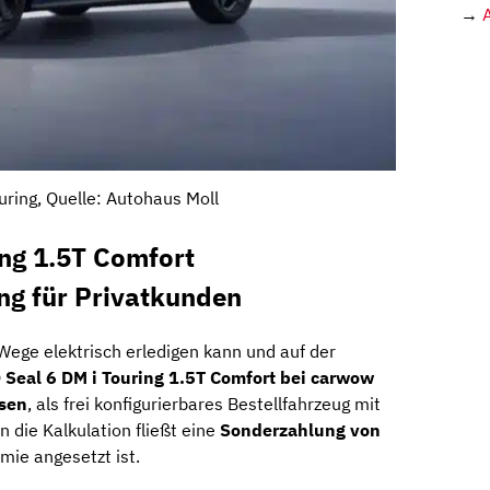
→
uring, Quelle: Autohaus Moll
ing 1.5T Comfort
ng für Privatkunden
e Wege elektrisch erledigen kann und auf der
 Seal 6 DM i Touring 1.5T Comfort bei carwow
asen
, als frei konfigurierbares Bestellfahrzeug mit
In die Kalkulation fließt eine
Sonderzahlung von
mie angesetzt ist.