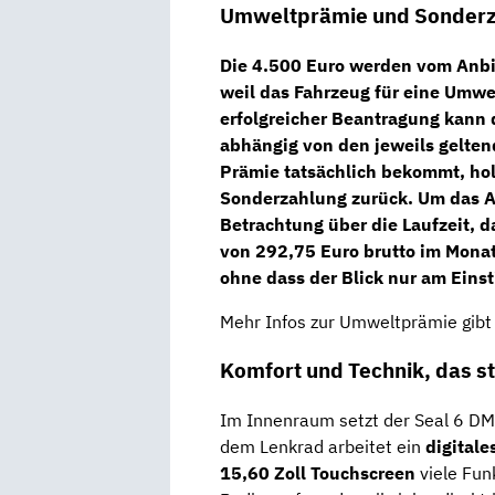
Umweltprämie und Sonderza
Die 4.500 Euro werden vom Anbie
weil das Fahrzeug für eine Umwel
erfolgreicher Beantragung kann 
abhängig von den jeweils gelte
Prämie tatsächlich bekommt, holt
Sonderzahlung zurück. Um das Ang
Betrachtung über die Laufzeit, d
von 292,75 Euro brutto im Mona
ohne dass der Blick nur am Einst
Mehr Infos zur Umweltprämie gibt
Komfort und Technik, das st
Im Innenraum setzt der Seal 6 DM i
dem Lenkrad arbeitet ein
digitale
15,60 Zoll Touchscreen
viele Fun