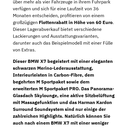
über mehr als vier Fahrzeuge in ihrem Fuhrpark
verfügen und sich für eine Laufzeit von 36
Monaten entscheiden, profitieren von einem
großzügigen
Flottenrabatt in Höhe von 60 Euro
.
Dieser Lagerabverkauf bietet verschiedene
Lackierungen und Ausstattungsvarianten,
darunter auch das Beispielmodell mit einer Fülle
von Extras.
Dieser BMW X7 begeistert mit einer eleganten
schwarzen
Merino-Lederausstattung,
Interieurleisten in
Carbon-Fibre
, dem
begehrten
M Sportpaket
sowie dem
erweiterten
M Sportpaket PRO
. Das
Panorama-
Glasdach
Skylounge
, eine aktive
Sitzbelüftung
mit Massagefunktion
und das
Harman Kardon
Surround Soundsystem
sind nur einige der
zahlreichen Highlights. Natürlich können Sie
auch nach einem BMW X7 mit einer weniger