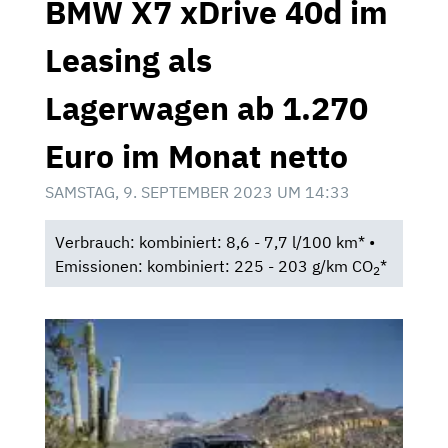
BMW X7 xDrive 40d im
Leasing als
Lagerwagen ab 1.270
Euro im Monat netto
SAMSTAG, 9. SEPTEMBER 2023 UM 14:33
Verbrauch: kombiniert: 8,6 - 7,7 l/100 km* •
Emissionen: kombiniert: 225 - 203 g/km CO
*
2